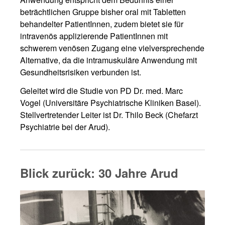
beträchtlichen Gruppe bisher oral mit Tabletten
behandelter PatientInnen, zudem bietet sie für
intravenös applizierende PatientInnen mit
schwerem venösen Zugang eine vielversprechende
Alternative, da die intramuskuläre Anwendung mit
Gesundheitsrisiken verbunden ist.
Geleitet wird die Studie von PD Dr. med. Marc
Vogel (Universitäre Psychiatrische Kliniken Basel).
Stellvertretender Leiter ist Dr. Thilo Beck (Chefarzt
Psychiatrie bei der Arud).
Blick zurück: 30 Jahre Arud