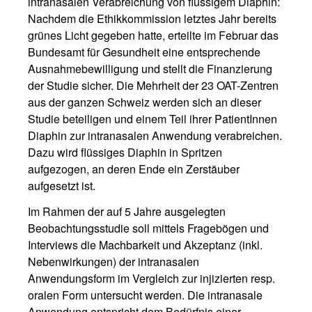
intranasalen Verabreichung von flüssigem Diaphin:
Nachdem die Ethikkommission letztes Jahr bereits
grünes Licht gegeben hatte, erteilte im Februar das
Bundesamt für Gesundheit eine entsprechende
Ausnahmebewilligung und stellt die Finanzierung
der Studie sicher. Die Mehrheit der 23 OAT-Zentren
aus der ganzen Schweiz werden sich an dieser
Studie beteiligen und einem Teil ihrer PatientInnen
Diaphin zur intranasalen Anwendung verabreichen.
Dazu wird flüssiges Diaphin in Spritzen
aufgezogen, an deren Ende ein Zerstäuber
aufgesetzt ist.
Im Rahmen der auf 5 Jahre ausgelegten
Beobachtungsstudie soll mittels Fragebögen und
Interviews die Machbarkeit und Akzeptanz (inkl.
Nebenwirkungen) der intranasalen
Anwendungsform im Vergleich zur injizierten resp.
oralen Form untersucht werden. Die intranasale
Anwendung entspricht dem Bedürfnis einer