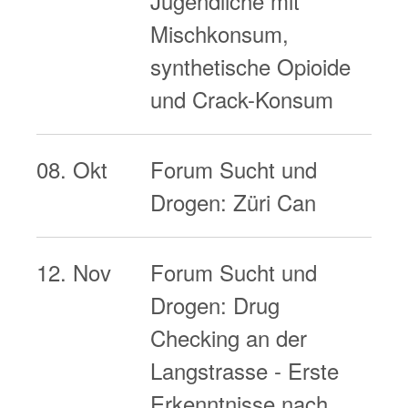
Jugendliche mit
Mischkonsum,
synthetische Opioide
und Crack-Konsum
08. Okt
Forum Sucht und
Drogen: Züri Can
12. Nov
Forum Sucht und
Drogen: Drug
Checking an der
Langstrasse - Erste
Erkenntnisse nach