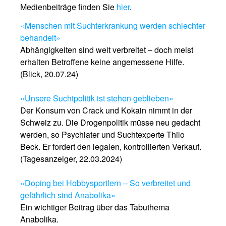
Medienbeiträge finden Sie
hier
.
«Menschen mit Suchterkrankung werden schlechter
behandelt»
Abhängigkeiten sind weit verbreitet – doch meist
erhalten Betroffene keine angemessene Hilfe.
(Blick, 20.07.24)
«Unsere Suchtpolitik ist stehen geblieben»
Der Konsum von Crack und Kokain nimmt in der
Schweiz zu. Die Drogenpolitik müsse neu gedacht
werden, so Psychiater und Suchtexperte Thilo
Beck. Er fordert den legalen, kontrollierten Verkauf.
(Tagesanzeiger, 22.03.2024)
«Doping bei Hobbysportlern – So verbreitet und
gefährlich sind Anabolika»
Ein wichtiger Beitrag über das Tabuthema
Anabolika.