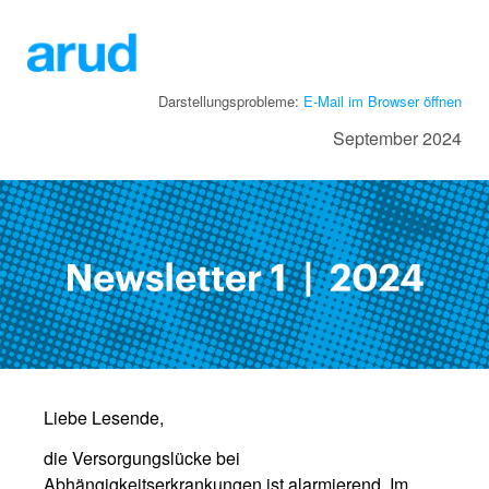
Darstellungsprobleme:
E-Mail im Browser öffnen
September 2024
Liebe Lesende,
die Versorgungslücke bei
Abhängigkeitserkrankungen ist alarmierend. Im