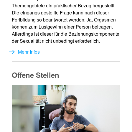
Themengebiete ein praktischer Bezug hergestellt.
Die eingangs gestellte Frage kann nach dieser
Fortbildung so beantwortet werden: Ja, Orgasmen
können zum Lustgewinn einer Person beitragen.
Allerdings ist dieser für die Beziehungskomponente
der Sexualität nicht unbedingt erforderlich.
Mehr Infos
Offene Stellen