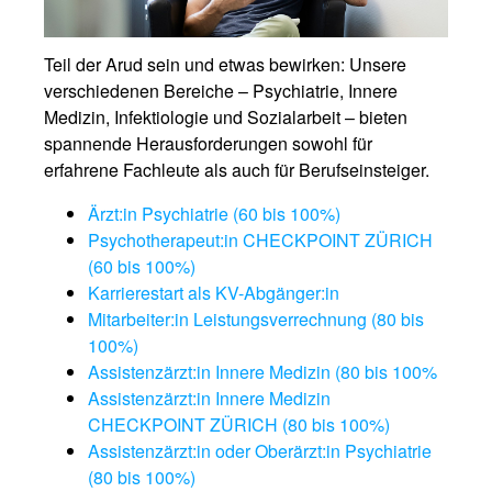
Teil der Arud sein und etwas bewirken: Unsere
verschiedenen Bereiche – Psychiatrie, Innere
Medizin, Infektiologie und Sozialarbeit – bieten
spannende Herausforderungen sowohl für
erfahrene Fachleute als auch für Berufseinsteiger.
Ärzt:in Psychiatrie (60 bis 100%)
Psychotherapeut:in CHECKPOINT ZÜRICH
(60 bis 100%)
Karrierestart als KV-Abgänger:in
Mitarbeiter:in Leistungsverrechnung (80 bis
100%)
Assistenzärzt:in Innere Medizin (80 bis 100%
Assistenzärzt:in Innere Medizin
CHECKPOINT ZÜRICH (80 bis 100%)
Assistenzärzt:in oder Oberärzt:in Psychiatrie
(80 bis 100%)