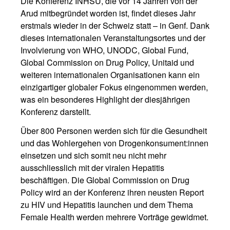
Die Konferenz INHSU, die vor 14 Jahren von der
Arud mitbegründet worden ist, findet dieses Jahr
erstmals wieder in der Schweiz statt – in Genf. Dank
dieses internationalen Veranstaltungsortes und der
Involvierung von WHO, UNODC, Global Fund,
Global Commission on Drug Policy, Unitaid und
weiteren internationalen Organisationen kann ein
einzigartiger globaler Fokus eingenommen werden,
was ein besonderes Highlight der diesjährigen
Konferenz darstellt.
Über 800 Personen werden sich für die Gesundheit
und das Wohlergehen von Drogenkonsument:innen
einsetzen und sich somit neu nicht mehr
ausschliesslich mit der viralen Hepatitis
beschäftigen. Die Global Commission on Drug
Policy wird an der Konferenz ihren neusten Report
zu HIV und Hepatitis launchen und dem Thema
Female Health werden mehrere Vorträge gewidmet.