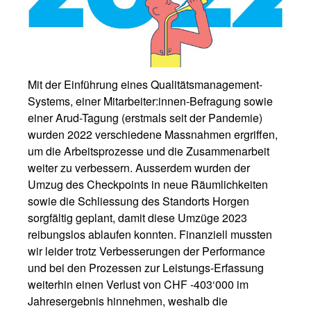
Mit der Einführung eines Qualitätsmanagement-
Systems, einer Mitarbeiter:innen-Befragung sowie
einer Arud-Tagung (erstmals seit der Pandemie)
wurden 2022 verschiedene Massnahmen ergriffen,
um die Arbeitsprozesse und die Zusammenarbeit
weiter zu verbessern. Ausserdem wurden der
Umzug des Checkpoints in neue Räumlichkeiten
sowie die Schliessung des Standorts Horgen
sorgfältig geplant, damit diese Umzüge 2023
reibungslos ablaufen konnten. Finanziell mussten
wir leider trotz Verbesserungen der Performance
und bei den Prozessen zur Leistungs-Erfassung
weiterhin einen Verlust von CHF -403‘000 im
Jahresergebnis hinnehmen, weshalb die