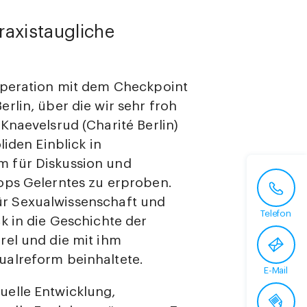
raxistaugliche
operation mit dem Checkpoint
erlin, über die wir sehr froh
Knaevelsrud (Charité Berlin)
liden Einblick in
 für Diskussion und
ops Gelerntes zu erproben.
 für Sexualwissenschaft und
Telefon
k in die Geschichte der
rel und die mit ihm
ualreform beinhaltete.
E-Mail
uelle Entwicklung,