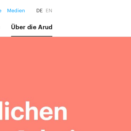
e
Medien
DE
EN
g
Über die Arud