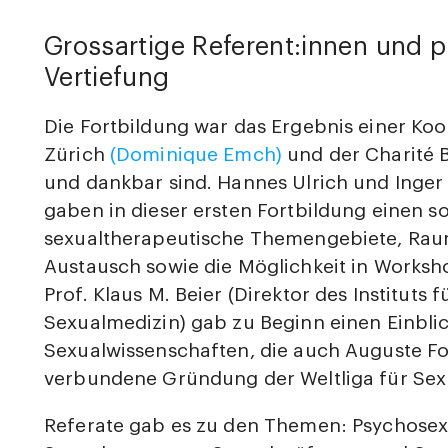
Grossartige Referent:innen und p
Vertiefung
Die Fortbildung war das Ergebnis einer Ko
Zürich
(Dominique Emch)
und der Charité B
und dankbar sind. Hannes Ulrich und Inger 
gaben in dieser ersten Fortbildung einen so
sexualtherapeutische Themengebiete, Raum
Austausch sowie die Möglichkeit in Worksh
Prof. Klaus M. Beier (Direktor des Instituts
Sexualmedizin) gab zu Beginn einen Einblic
Sexualwissenschaften, die auch Auguste Fo
verbundene Gründung der Weltliga für Sex
Referate gab es zu den Themen: Psychosex