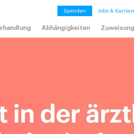
Spenden
Jobs & Karrier
ehandlung
Abhängigkeiten
Zuweisun