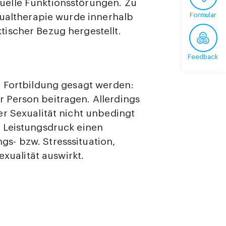
elle Funktionsstörungen. Zu
Formular
xualtherapie wurde innerhalb
ischer Bezug hergestellt.
Feedback
r Fortbildung gesagt werden:
 Person beitragen. Allerdings
r Sexualität nicht unbedingt
 Leistungsdruck einen
s- bzw. Stresssituation,
exualität auswirkt.