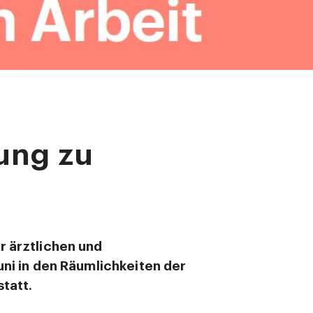
ung zu
r ärztlichen und
uni in den Räumlichkeiten der
tatt.