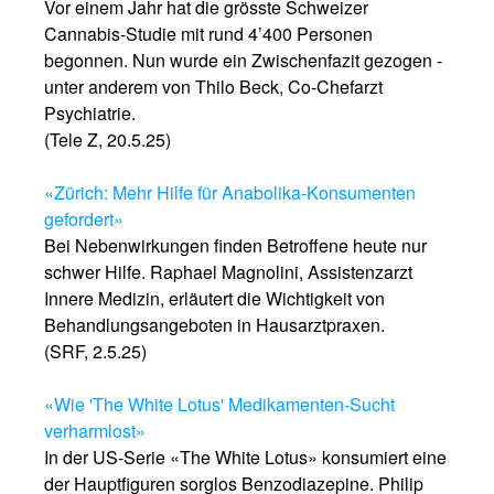
Vor einem Jahr hat die grösste Schweizer
Cannabis-Studie mit rund 4’400 Personen
begonnen. Nun wurde ein Zwischenfazit gezogen -
unter anderem von Thilo Beck, Co-Chefarzt
Psychiatrie.
(Tele Z, 20.5.25)
«Zürich: Mehr Hilfe für Anabolika-Konsumenten
gefordert»
Bei Nebenwirkungen finden Betroffene heute nur
schwer Hilfe. Raphael Magnolini, Assistenzarzt
Innere Medizin, erläutert die Wichtigkeit von
Behandlungsangeboten in Hausarztpraxen.
(SRF, 2.5.25)
«Wie 'The White Lotus' Medikamenten-Sucht
verharmlost»
In der US-Serie «The White Lotus» konsumiert eine
der Hauptfiguren sorglos Benzodiazepine. Philip