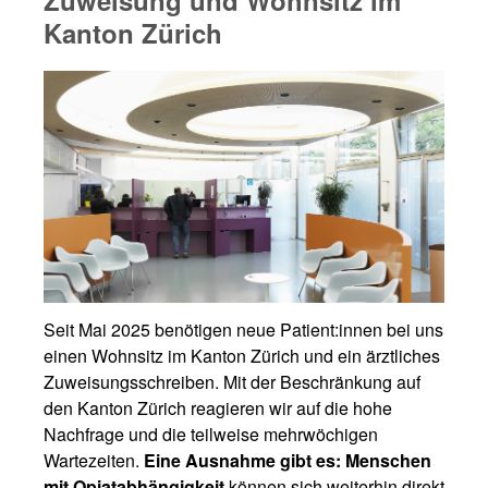
Kanton Zürich
Seit Mai 2025 benötigen neue Patient:innen bei uns
einen Wohnsitz im Kanton Zürich und ein ärztliches
Zuweisungsschreiben. Mit der Beschränkung auf
den Kanton Zürich reagieren wir auf die hohe
Nachfrage und die teilweise mehrwöchigen
Wartezeiten.
Eine Ausnahme gibt es: Menschen
mit Opiatabhängigkeit
können sich weiterhin direkt