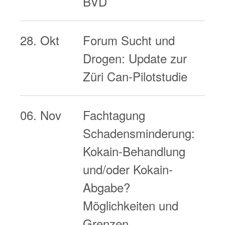
BVD
28. Okt
Forum Sucht und
Drogen: Update zur
Züri Can-Pilotstudie
06. Nov
Fachtagung
Schadensminderung:
Kokain-Behandlung
und/oder Kokain-
Abgabe?
Möglichkeiten und
Grenzen