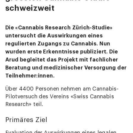
schweizweit
Die «Cannabis Research Zürich-Studie»
untersucht die Auswirkungen eines
regulierten Zugangs zu Cannabis. Nun
wurden erste Erkenntnisse publiziert. Die
Arud begleitet das Projekt mit fachlicher
Beratung und medizinischer Versorgung der
Teilnehmer:innen.
Über 4400 Personen nehmen am Cannabis-
Pilotversuch des Vereins «Swiss Cannabis
Research» teil.
Primäres Ziel
Evaluation der Auswirkungen eines legalen