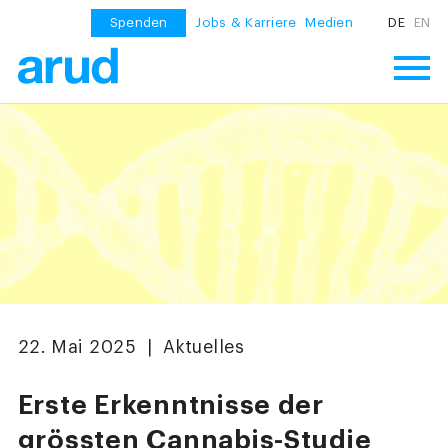
Spenden
Jobs & Karriere
Medien
DE
EN
22. Mai 2025 | Aktuelles
Erste Erkenntnisse der
grössten Cannabis-Studie