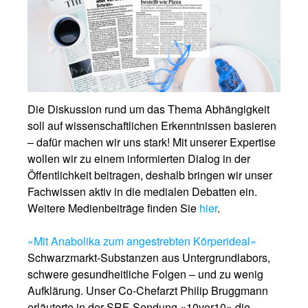
Die Diskussion rund um das Thema Abhängigkeit
soll auf wissenschaftlichen Erkenntnissen basieren
– dafür machen wir uns stark! Mit unserer Expertise
wollen wir zu einem informierten Dialog in der
Öffentlichkeit beitragen, deshalb bringen wir unser
Fachwissen aktiv in die medialen Debatten ein.
Weitere Medienbeiträge finden Sie
hier
.
«Mit Anabolika zum angestrebten Körperideal»
Schwarzmarkt-Substanzen aus Untergrundlabors,
schwere gesundheitliche Folgen – und zu wenig
Aufklärung. Unser Co-Chefarzt Philip Bruggmann
erläuterte in der SRF-Sendung «10vor10» die