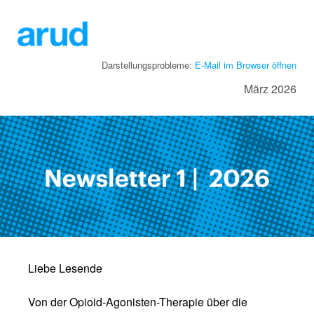
Darstellungsprobleme:
E-Mail im Browser öffnen
März 2026
Liebe Lesende
Von der Opioid-Agonisten-Therapie über die