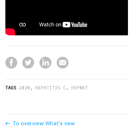
TAGS
2020
,
HEPATITIS C
,
HEPNET
To overview What's new