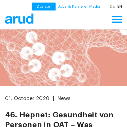
Donate
Jobs & Karriere
Media
DE
EN
01. October 2020 | News
46. Hepnet: Gesundheit von
Personen in OAT – Was