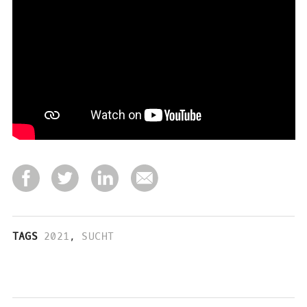
TAGS
2021
,
SUCHT