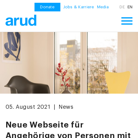
Donate
Jobs & Karriere
Media
DE
EN
05. August 2021 | News
Neue Webseite für
Angehörige von Personen mit