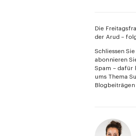
Die Freitagsf
der Arud – fol
Schliessen Sie
abonnieren Sie
Spam – dafür 
ums Thema Such
Blogbeiträgen