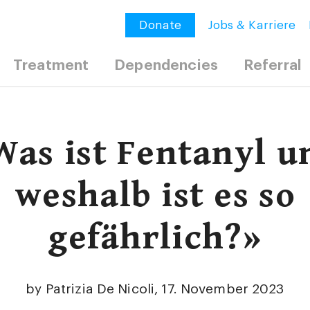
Donate
Jobs & Karriere
Treatment
Dependencies
Referral
Was ist Fentanyl u
weshalb ist es so
gefährlich?»
by Patrizia De Nicoli, 17. November 2023