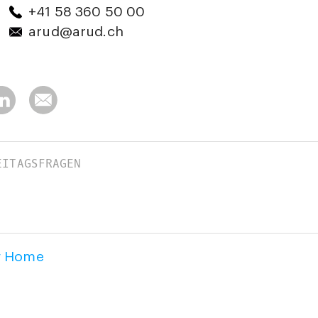
+41 58 360 50 00
arud@arud.ch
EITAGSFRAGEN
w Home