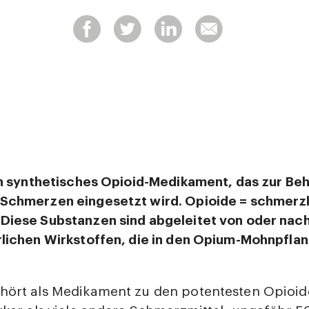
in synthetisches Opioid-Medikament, das zur Be
Schmerzen eingesetzt wird. Opioide = schmerz
Diese Substanzen sind abgeleitet von oder nac
rlichen Wirkstoffen, die in den Opium-Mohnpfla
hört als Medikament zu den potentesten Opioide