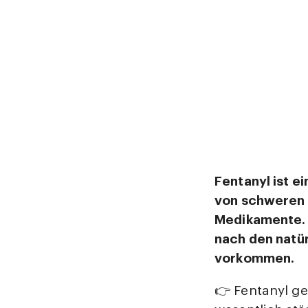
Fentanyl ist e
von schweren 
Medikamente. 
nach den natü
vorkommen.
👉 Fentanyl ge