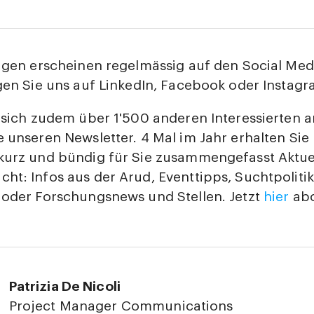
ragen erscheinen regelmässig auf den Social Med
gen Sie uns auf LinkedIn, Facebook oder Instagr
 sich zudem über 1'500 anderen Interessierten 
 unseren Newsletter. 4 Mal im Jahr erhalten Sie 
kurz und bündig für Sie zusammengefasst Aktue
t: Infos aus der Arud, Eventtipps, Suchtpolitik,
 oder Forschungsnews und Stellen. Jetzt
hier
abo
Patrizia De Nicoli
Project Manager Communications