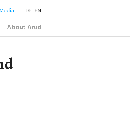
Media
DE
EN
About Arud
nd