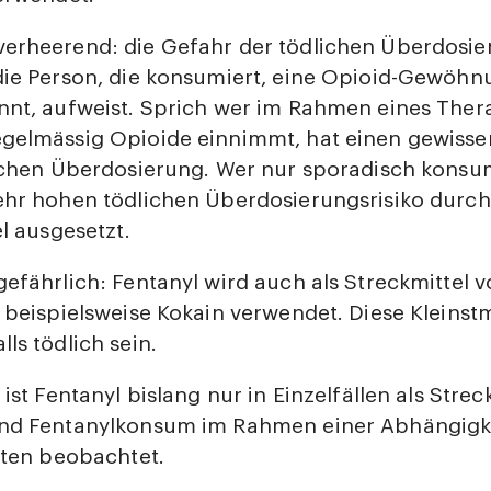
verheerend: die Gefahr der tödlichen Überdosi
die Person, die konsumiert, eine Opioid-Gewöhn
nnt, aufweist. Sprich wer im Rahmen eines Ther
gelmässig Opioide einnimmt, hat einen gewisse
ichen Überdosierung. Wer nur sporadisch konsumi
ehr hohen tödlichen Überdosierungsrisiko durch
el ausgesetzt.
gefährlich: Fentanyl wird auch als Streckmittel v
 beispielsweise Kokain verwendet. Diese Kleins
ls tödlich sein.
ist Fentanyl bislang nur in Einzelfällen als Strec
nd Fentanylkonsum im Rahmen einer Abhängigk
lten beobachtet.