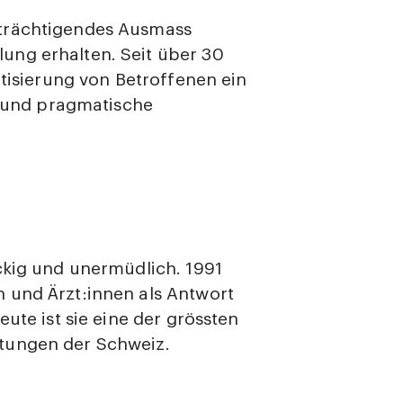
nträchtigendes Ausmass
ung erhalten. Seit über 30
atisierung von Betroffenen ein
he und pragmatische
ckig und unermüdlich. 1991
 und Ärzt:innen als Antwort
ute ist sie eine der grössten
tungen der Schweiz.