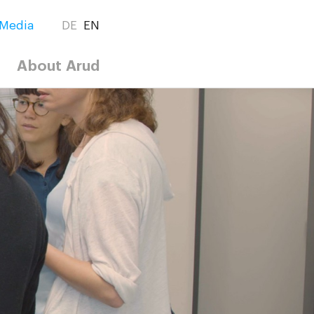
Media
DE
EN
About Arud