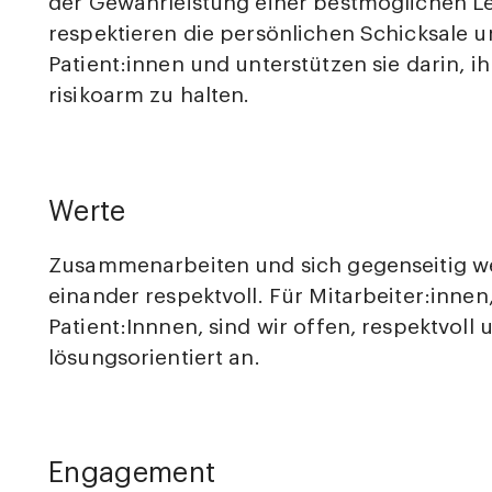
der Gewährleistung einer bestmöglichen Leb
respektieren die persönlichen Schicksale 
Patient:innen und unterstützen sie darin, 
risikoarm zu halten.
Werte
Zusammenarbeiten und sich gegenseitig we
einander respektvoll. Für Mitarbeiter:inne
Patient:Innnen, sind wir offen, respektvoll
lösungsorientiert an.
Engagement