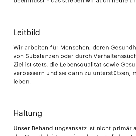
beeinflusst – das streben wir auch heute un
Leitbild
Wir arbeiten für Menschen, deren Gesundh
von Substanzen oder durch Verhaltenssücht
Ziel ist stets, die Lebensqualität sowie Ge
verbessern und sie darin zu unterstützen, 
leben.
Haltung
Unser Behandlungsansatz ist nicht primär a