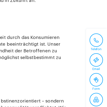
d in Zukunft an.
eit durch das Konsumieren
e beeinträchtigt ist. Unser
Telefon
sundheit der Betroffenen zu
möglichst selbstbestimmt zu
Email
Form
bstinenzorientiert – sondern