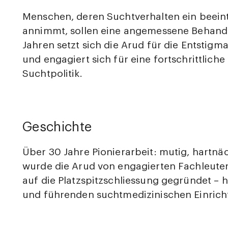
Menschen, deren Suchtverhalten ein beei
annimmt, sollen eine angemessene Behandl
Jahren setzt sich die Arud für die Entstigm
und engagiert sich für eine fortschrittlic
Suchtpolitik.
Geschichte
Über 30 Jahre Pionierarbeit: mutig, hartnä
wurde die Arud von engagierten Fachleuten
auf die Platzspitzschliessung gegründet – he
und führenden suchtmedizinischen Einrich