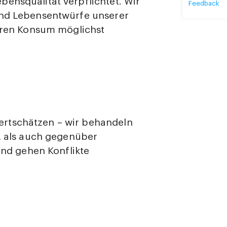
ensqualität verpflichtet. Wir
Feedback
und Lebensentwürfe unserer
ihren Konsum möglichst
rtschätzen – wir behandeln
n, als auch gegenüber
 und gehen Konflikte