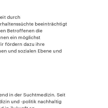
eit durch
haltenssüchte beeinträchtigt
 den Betroffenen die
hnen ein möglichst
r fördern dazu ihre
hen und sozialen Ebene und
nd in der Suchtmedizin. Seit
zin und -politik nachhaltig