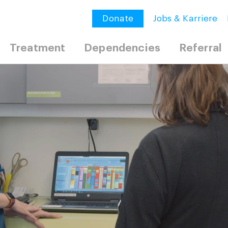
Donate
Jobs & Karriere
Treatment
Dependencies
Referral