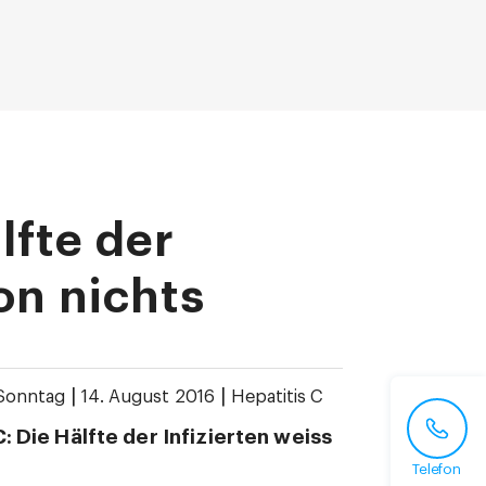
lfte der
on nichts
|
|
Sonntag
14. August 2016
Hepatitis C
C: Die Hälfte der Infizierten weiss
Telefon