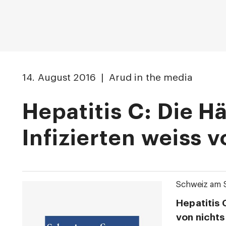
14. August 2016 | Arud in the media
Hepatitis C: Die Hä
Infizierten weiss v
Schweiz am 
Hepatitis 
von nichts