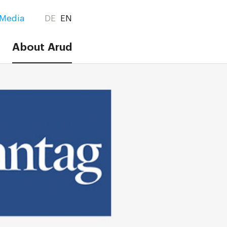
Media
DE
EN
About Arud