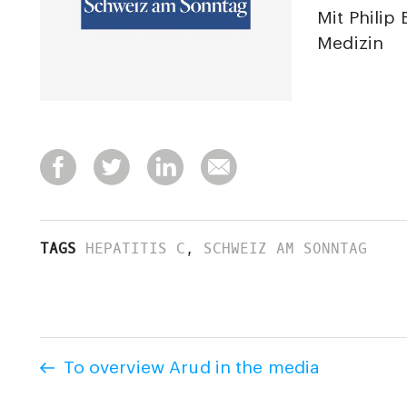
Mit Philip
Medizin
TAGS
HEPATITIS C
,
SCHWEIZ AM SONNTAG
To overview Arud in the media