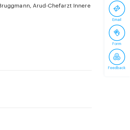
 Bruggmann, Arud-Chefarzt Innere
Email
Form
Feedback