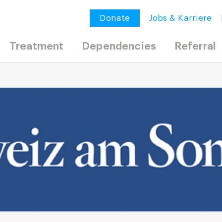
Donate
Jobs & Karriere
Treatment
Dependencies
Referral