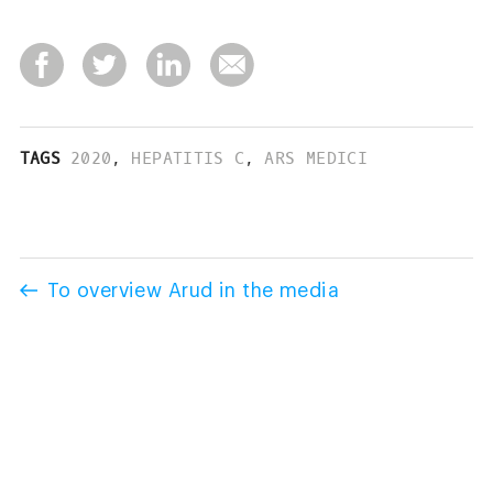
TAGS
2020
,
HEPATITIS C
,
ARS MEDICI
To overview Arud in the media