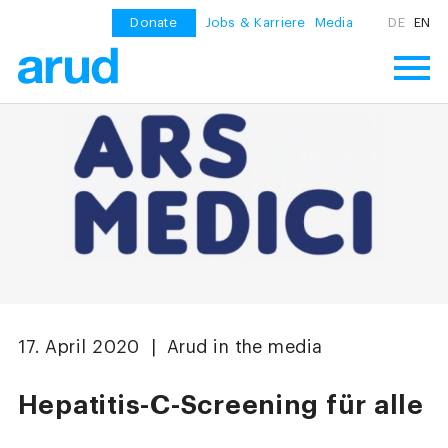
Donate
Jobs & Karriere
Media
DE
EN
17. April 2020 | Arud in the media
Hepatitis-C-Screening für alle