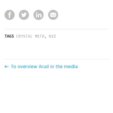
TAGS
CRYSTAL METH
,
NZZ
To overview Arud in the media