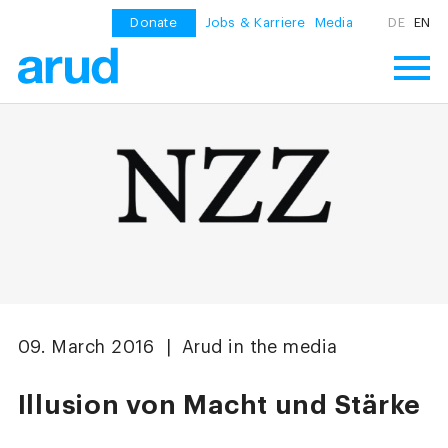
Donate
Jobs & Karriere
Media
DE
EN
09. March 2016 | Arud in the media
Illusion von Macht und Stärke