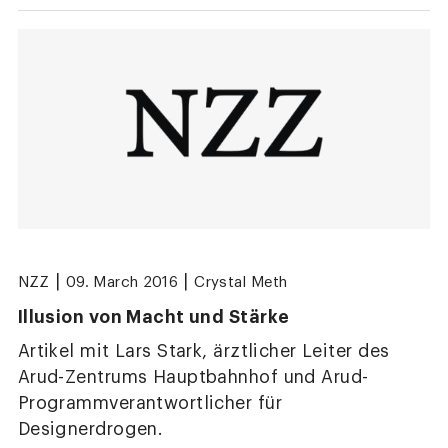
|
|
NZZ
09. March 2016
Crystal Meth
Illusion von Macht und Stärke
Artikel mit Lars Stark, ärztlicher Leiter des
Arud-Zentrums Hauptbahnhof und Arud-
Programmverantwortlicher für
Designerdrogen.