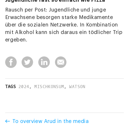
Jugendliche fast so einfach wie Pizza
Rausch per Post: Jugendliche und junge
Erwachsene besorgen starke Medikamente
über die sozialen Netzwerke. In Kombination
mit Alkohol kann sich daraus ein tödlicher Trip
ergeben.
TAGS
2024
,
MISCHKONSUM
,
WATSON
To overview Arud in the media