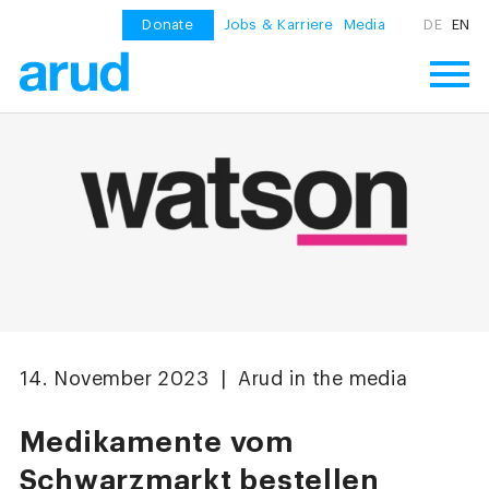
Donate
Jobs & Karriere
Media
DE
EN
14. November 2023 | Arud in the media
Medikamente vom
Schwarzmarkt bestellen