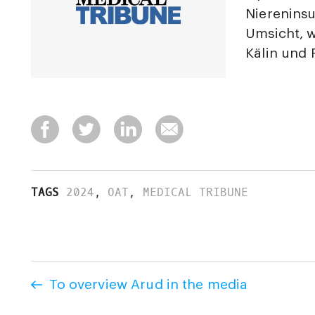
Niereninsu
Umsicht, w
Kälin und 
TAGS
2024
,
OAT
,
MEDICAL TRIBUNE
To overview Arud in the media