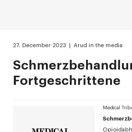
27. December 2023 | Arud in the media
Schmerzbehandlun
Fortgeschrittene
Medical Trib
Schmerzbe
Opioidabh