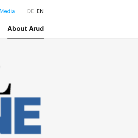
Media
DE
EN
About Arud