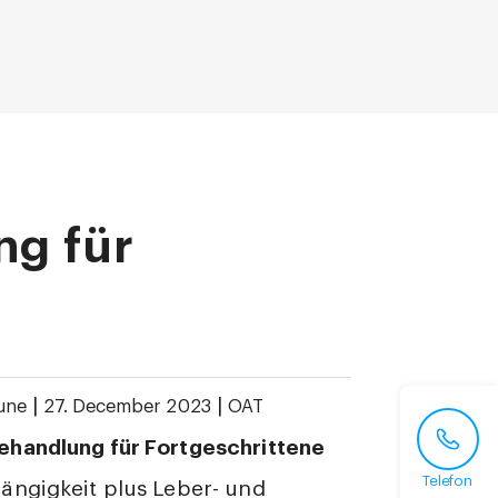
g für
|
|
une
27. December 2023
OAT
handlung für Fortgeschrittene
Telefon
ängigkeit plus Leber- und