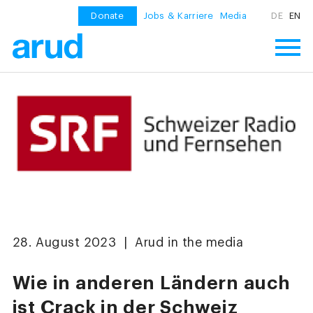
Donate
Jobs & Karriere
Media
DE
EN
28. August 2023 | Arud in the media
Wie in anderen Ländern auch
ist Crack in der Schweiz