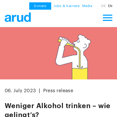
Donate
Jobs & Karriere
Media
DE
EN
06. July 2023 | Press release
Weniger Alkohol trinken – wie
gelingt’s?