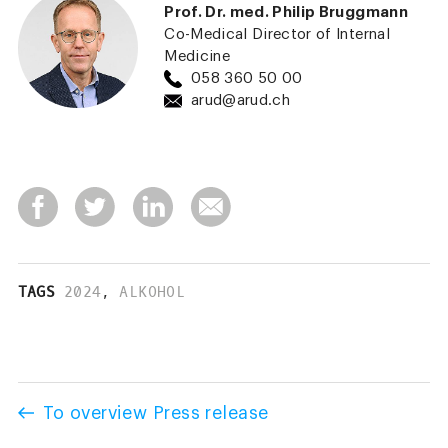
Prof. Dr. med. Philip Bruggmann
Co-Medical Director of Internal
Medicine
058 360 50 00
arud@arud.ch
TAGS
2024
,
ALKOHOL
To overview Press release