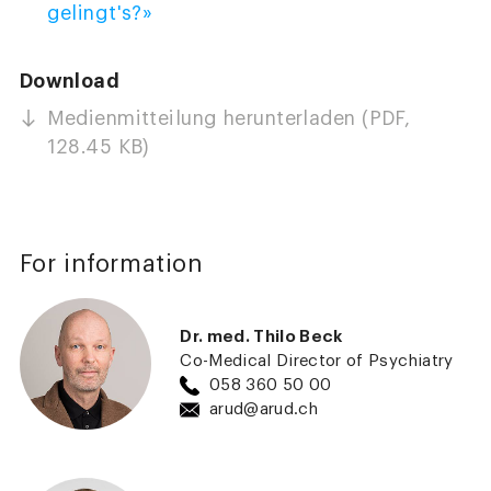
gelingt's?»
Download
Medienmitteilung herunterladen (PDF,
128.45 KB)
For information
Dr. med. Thilo Beck
Co-Medical Director of Psychiatry
058 360 50 00
arud@arud.ch