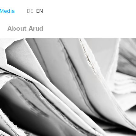
Media
DE
EN
About Arud