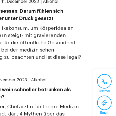
|
|
11. December 2023
Alkohol
sessen: Darum fühlen sich
er unter Druck gesetzt
likakonsum, um Körperidealen
rn steigt; mit gravierenden
für die öffentliche Gesundheit.
s bei der medizinischen
 zu beachten und ist diese legal?
|
ovember 2023
Alkohol
wein schneller betrunken als
Telefon
n?
er, Chefärztin für Innere Medizin
Email
ud, klärt 4 Mythen über das