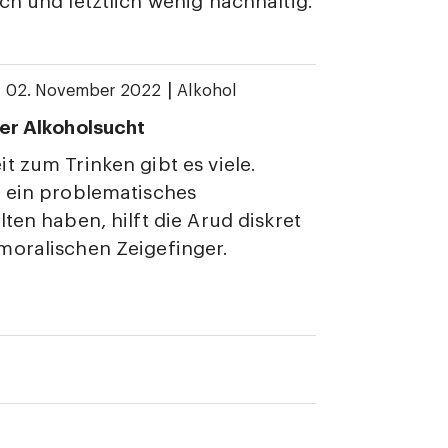
ch und letztlich wenig nachhaltig.
|
|
02. November 2022
Alkohol
er Alkoholsucht
t zum Trinken gibt es viele.
 ein problematisches
lten haben, hilft die Arud diskret
moralischen Zeigefinger.