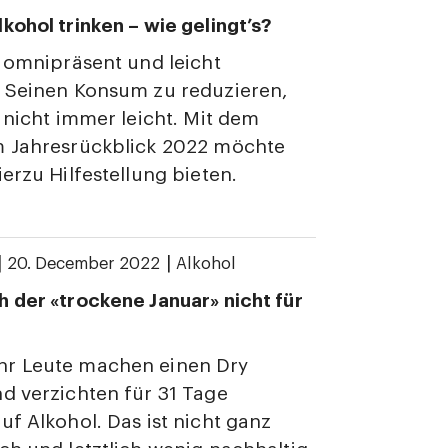
kohol trinken – wie gelingt’s?
t omnipräsent und leicht
. Seinen Konsum zu reduzieren,
r nicht immer leicht. Mit dem
m Jahresrückblick 2022 möchte
ierzu Hilfestellung bieten.
|
|
20. December 2022
Alkohol
 der «trockene Januar» nicht für
r Leute machen einen Dry
d verzichten für 31 Tage
uf Alkohol. Das ist nicht ganz