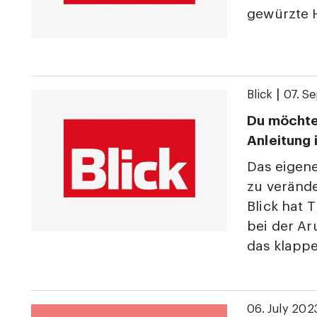
gewürzte 
|
Blick
07. S
Du möchte
Anleitung 
Das eigene
zu verände
Blick hat 
bei der Ar
das klapp
06. July 202