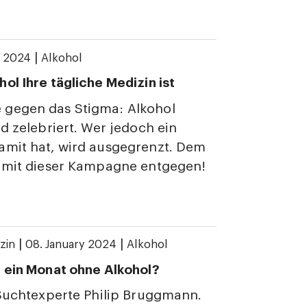
|
y 2024
Alkohol
ol Ihre tägliche Medizin ist
gegen das Stigma: Alkohol
rd zelebriert. Wer jedoch ein
amit hat, wird ausgegrenzt. Dem
r mit dieser Kampagne entgegen!
|
|
zin
08. January 2024
Alkohol
 ein Monat ohne Alkohol?
 Suchtexperte Philip Bruggmann.