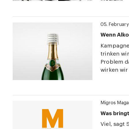
05. Februar
Wenn Alkoh
Kampagne 
trinken wi
Problem d
wirken wi
Migros Maga
Was bringt
Viel, sagt