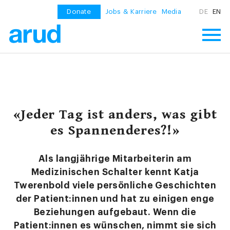
Donate
Jobs & Karriere
Media
DE
EN
«Jeder Tag ist anders, was gibt
es Spannenderes?!»
Als langjährige Mitarbeiterin am
Medizinischen Schalter kennt Katja
Twerenbold viele persönliche Geschichten
der Patient:innen und hat zu einigen enge
Beziehungen aufgebaut. Wenn die
Patient:innen es wünschen, nimmt sie sich