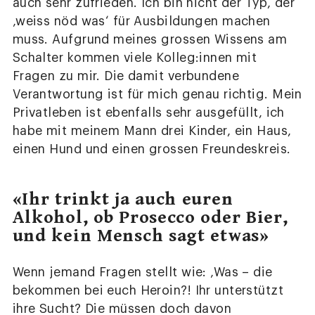
auch sehr zufrieden. Ich bin nicht der Typ, der
‚weiss nöd was‘ für Ausbildungen machen
muss. Aufgrund meines grossen Wissens am
Schalter kommen viele Kolleg:innen mit
Fragen zu mir. Die damit verbundene
Verantwortung ist für mich genau richtig. Mein
Privatleben ist ebenfalls sehr ausgefüllt, ich
habe mit meinem Mann drei Kinder, ein Haus,
einen Hund und einen grossen Freundeskreis.
«Ihr trinkt ja auch euren
Alkohol, ob Prosecco oder Bier,
und kein Mensch sagt etwas»
Wenn jemand Fragen stellt wie: ‚Was – die
bekommen bei euch Heroin?! Ihr unterstützt
ihre Sucht? Die müssen doch davon