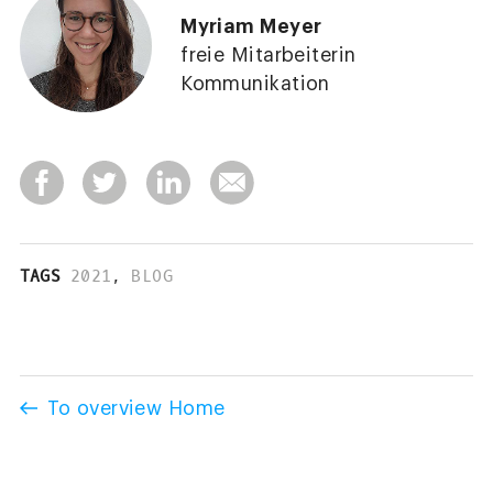
Myriam Meyer
freie Mitarbeiterin
Kommunikation
TAGS
2021
,
BLOG
To overview Home