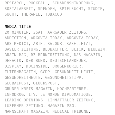
RESEARCH
,
RÜCKFALL
,
SCHADENSMINDERUNG
,
SOZIALARBEIT
,
SPENDEN
,
SPIELSUCHT
,
STUDIE
,
SUCHT
,
THERAPIE
,
TOBACCO
MEDIA TITLE
20 MINUTEN
,
3SAT
,
AARGAUER ZEITUNG
,
ADDICTION
,
ARGOVIA TODAY
,
ARGOVIA TODAY
,
ARS MEDICI
,
ARTE
,
BAJOUR
,
BASELJETZT
,
BASLER ZEITUNG
,
BEOBACHTER
,
BLICK
,
BLUEWIN
,
BRAIN MAG
,
BZ-BERNERZEITUNG
,
DAS MAGAZIN
,
DEFACTO
,
DER BUND
,
DEUTSCHLANDFUNK
,
DISPLAY
,
DOCINSIDE
,
DROGENKURIER
,
ELTERNMAGAZIN
,
GCDP
,
GESUNDHEIT HEUTE
,
GESUNDHEITHEUTE
,
GESUNDHEITSTIPP
,
GLOBALPOST
,
GLÜCKSPOST
,
GRÜNER KREIS MAGAZIN
,
HOCHPARTERRE
,
INFODROG
,
ITV
,
LE MONDE DIPLOMATIQUE
,
LEADING OPINIONS
,
LIMMATTALER ZEITUNG
,
LUZERNER ZEITUNG
,
MAGAZIN P&G
,
MANNSCHAFT MAGAZIN
,
MEDICAL TRIBUNE
,