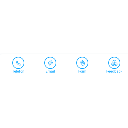
Telefon
Email
Form
Feedback
Contact
+41 58 360 50 00