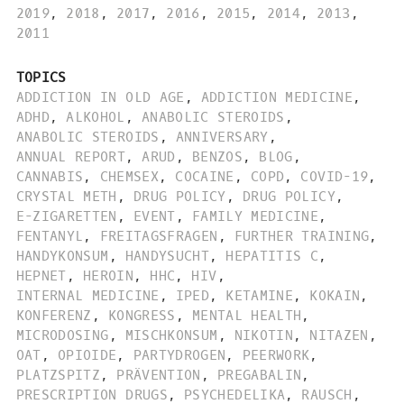
2019
,
2018
,
2017
,
2016
,
2015
,
2014
,
2013
,
2011
TOPICS
ADDICTION IN OLD AGE
,
ADDICTION MEDICINE
,
ADHD
,
ALKOHOL
,
ANABOLIC STEROIDS
,
ANABOLIC STEROIDS
,
ANNIVERSARY
,
ANNUAL REPORT
,
ARUD
,
BENZOS
,
BLOG
,
CANNABIS
,
CHEMSEX
,
COCAINE
,
COPD
,
COVID-19
,
CRYSTAL METH
,
DRUG POLICY
,
DRUG POLICY
,
E-ZIGARETTEN
,
EVENT
,
FAMILY MEDICINE
,
FENTANYL
,
FREITAGSFRAGEN
,
FURTHER TRAINING
,
HANDYKONSUM
,
HANDYSUCHT
,
HEPATITIS C
,
HEPNET
,
HEROIN
,
HHC
,
HIV
,
INTERNAL MEDICINE
,
IPED
,
KETAMINE
,
KOKAIN
,
KONFERENZ
,
KONGRESS
,
MENTAL HEALTH
,
MICRODOSING
,
MISCHKONSUM
,
NIKOTIN
,
NITAZEN
,
OAT
,
OPIOIDE
,
PARTYDROGEN
,
PEERWORK
,
PLATZSPITZ
,
PRÄVENTION
,
PREGABALIN
,
PRESCRIPTION DRUGS
,
PSYCHEDELIKA
,
RAUSCH
,