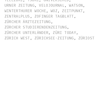
TELEZÜRI
,
TSÜRI
,
UNIVERSIMED
,
URNER ZEITUNG
,
VELOJOURNAL
,
WATSON
,
WINTERTHURER WOCHE
,
WOZ
,
ZEITPUNKT
,
ZENTRALPLUS
,
ZOFINGER TAGBLATT
,
ZÜRCHER ÄRZTEZEITUNG
,
ZÜRCHER STUDIERENDENZEITUNG
,
ZÜRCHER UNTERLÄNDER
,
ZÜRI TODAY
,
ZÜRICH WEST
,
ZÜRICHSEE-ZEITUNG
,
ZÜRIOST