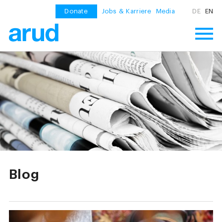
Donate
Jobs & Karriere
Media
DE
EN
Blog