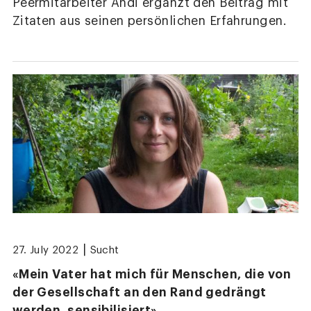
Peermitarbeiter Andi ergänzt den Beitrag mit
Zitaten aus seinen persönlichen Erfahrungen.
|
27. July 2022
Sucht
«Mein Vater hat mich für Menschen, die von
der Gesellschaft an den Rand gedrängt
werden, sensibilisiert»