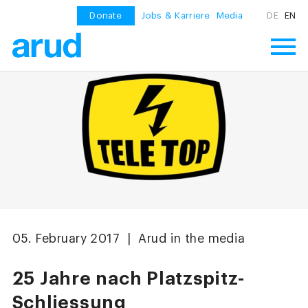
Donate
Jobs & Karriere
Media
DE
EN
05. February 2017 | Arud in the media
25 Jahre nach Platzspitz-
Schliessung