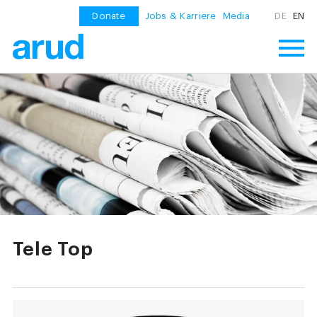
Donate
Jobs & Karriere
Media
DE
EN
Tele Top