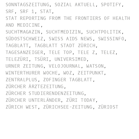
SONNTAGSZEITUNG
,
SOZIAL AKTUELL
,
SPOTIFY
,
SRF
,
SRF 1
,
STAT
,
STAT REPORTING FROM THE FRONTIERS OF HEALTH
AND MEDICINE
,
SUCHTMAGAZIN
,
SUCHTMEDIZIN
,
SUCHTPOLITIK
,
SÜDOSTSCHWEIZ
,
SWISS AIDS NEWS
,
SWISSINFO
,
TAGBLATT
,
TAGBLATT STADT ZÜRICH
,
TAGESANZEIGER
,
TELE TOP
,
TELE Z
,
TELEZ
,
TELEZÜRI
,
TSÜRI
,
UNIVERSIMED
,
URNER ZEITUNG
,
VELOJOURNAL
,
WATSON
,
WINTERTHURER WOCHE
,
WOZ
,
ZEITPUNKT
,
ZENTRALPLUS
,
ZOFINGER TAGBLATT
,
ZÜRCHER ÄRZTEZEITUNG
,
ZÜRCHER STUDIERENDENZEITUNG
,
ZÜRCHER UNTERLÄNDER
,
ZÜRI TODAY
,
ZÜRICH WEST
,
ZÜRICHSEE-ZEITUNG
,
ZÜRIOST