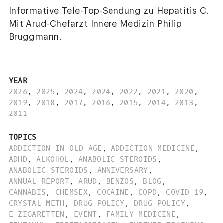
Informative Tele-Top-Sendung zu Hepatitis C.
Mit Arud-Chefarzt Innere Medizin Philip
Bruggmann.
YEAR
2026
,
2025
,
2024
,
2024
,
2022
,
2021
,
2020
,
2019
,
2018
,
2017
,
2016
,
2015
,
2014
,
2013
,
2011
TOPICS
ADDICTION IN OLD AGE
,
ADDICTION MEDICINE
,
ADHD
,
ALKOHOL
,
ANABOLIC STEROIDS
,
ANABOLIC STEROIDS
,
ANNIVERSARY
,
ANNUAL REPORT
,
ARUD
,
BENZOS
,
BLOG
,
CANNABIS
,
CHEMSEX
,
COCAINE
,
COPD
,
COVID-19
,
CRYSTAL METH
,
DRUG POLICY
,
DRUG POLICY
,
E-ZIGARETTEN
,
EVENT
,
FAMILY MEDICINE
,