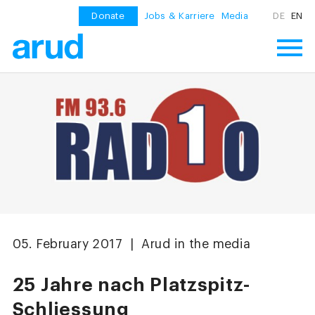
Donate
Jobs & Karriere
Media
DE
EN
05. February 2017 | Arud in the media
25 Jahre nach Platzspitz-
Schliessung