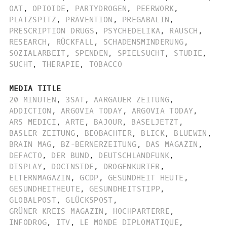
OAT
,
OPIOIDE
,
PARTYDROGEN
,
PEERWORK
,
PLATZSPITZ
,
PRÄVENTION
,
PREGABALIN
,
PRESCRIPTION DRUGS
,
PSYCHEDELIKA
,
RAUSCH
,
RESEARCH
,
RÜCKFALL
,
SCHADENSMINDERUNG
,
SOZIALARBEIT
,
SPENDEN
,
SPIELSUCHT
,
STUDIE
,
SUCHT
,
THERAPIE
,
TOBACCO
MEDIA TITLE
20 MINUTEN
,
3SAT
,
AARGAUER ZEITUNG
,
ADDICTION
,
ARGOVIA TODAY
,
ARGOVIA TODAY
,
ARS MEDICI
,
ARTE
,
BAJOUR
,
BASELJETZT
,
BASLER ZEITUNG
,
BEOBACHTER
,
BLICK
,
BLUEWIN
,
BRAIN MAG
,
BZ-BERNERZEITUNG
,
DAS MAGAZIN
,
DEFACTO
,
DER BUND
,
DEUTSCHLANDFUNK
,
DISPLAY
,
DOCINSIDE
,
DROGENKURIER
,
ELTERNMAGAZIN
,
GCDP
,
GESUNDHEIT HEUTE
,
GESUNDHEITHEUTE
,
GESUNDHEITSTIPP
,
GLOBALPOST
,
GLÜCKSPOST
,
GRÜNER KREIS MAGAZIN
,
HOCHPARTERRE
,
INFODROG
,
ITV
,
LE MONDE DIPLOMATIQUE
,