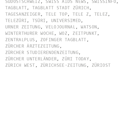
SÜDOSTSCHWEIZ
,
SWISS AIDS NEWS
,
SWISSINFO
,
TAGBLATT
,
TAGBLATT STADT ZÜRICH
,
TAGESANZEIGER
,
TELE TOP
,
TELE Z
,
TELEZ
,
TELEZÜRI
,
TSÜRI
,
UNIVERSIMED
,
URNER ZEITUNG
,
VELOJOURNAL
,
WATSON
,
WINTERTHURER WOCHE
,
WOZ
,
ZEITPUNKT
,
ZENTRALPLUS
,
ZOFINGER TAGBLATT
,
ZÜRCHER ÄRZTEZEITUNG
,
ZÜRCHER STUDIERENDENZEITUNG
,
ZÜRCHER UNTERLÄNDER
,
ZÜRI TODAY
,
ZÜRICH WEST
,
ZÜRICHSEE-ZEITUNG
,
ZÜRIOST