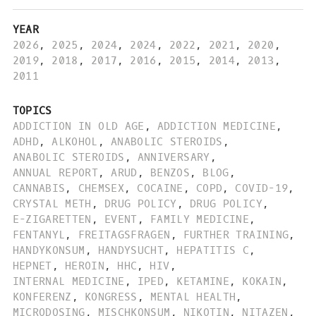
YEAR
2026
,
2025
,
2024
,
2024
,
2022
,
2021
,
2020
,
2019
,
2018
,
2017
,
2016
,
2015
,
2014
,
2013
,
2011
TOPICS
ADDICTION IN OLD AGE
,
ADDICTION MEDICINE
,
ADHD
,
ALKOHOL
,
ANABOLIC STEROIDS
,
ANABOLIC STEROIDS
,
ANNIVERSARY
,
ANNUAL REPORT
,
ARUD
,
BENZOS
,
BLOG
,
CANNABIS
,
CHEMSEX
,
COCAINE
,
COPD
,
COVID-19
,
CRYSTAL METH
,
DRUG POLICY
,
DRUG POLICY
,
E-ZIGARETTEN
,
EVENT
,
FAMILY MEDICINE
,
FENTANYL
,
FREITAGSFRAGEN
,
FURTHER TRAINING
,
HANDYKONSUM
,
HANDYSUCHT
,
HEPATITIS C
,
HEPNET
,
HEROIN
,
HHC
,
HIV
,
INTERNAL MEDICINE
,
IPED
,
KETAMINE
,
KOKAIN
,
KONFERENZ
,
KONGRESS
,
MENTAL HEALTH
,
MICRODOSING
,
MISCHKONSUM
,
NIKOTIN
,
NITAZEN
,