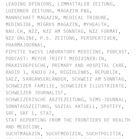
LEADING OPINIONS
,
LIMMATTALER ZEITUNG
,
LUZERNER ZEITUNG
,
MAGAZIN P&G
,
MANNSCHAFT MAGAZIN
,
MEDICAL TRIBUNE
,
MEDINSIDE
,
MIGROS MAGAZIN
,
MYHEALTH
,
NAU.CH
,
NZZ
,
NZZ AM SONNTAG
,
NZZ FORMAT
,
NZZ ONLINE
,
P.S. ZEITUNG
,
PERSPEKTIVEN
,
PHARMAJOURNAL
,
PIPETTE SWISS LABORATORY MEDICINE
,
PODCAST
,
PODCAST: MEYER TRIFFT MEDIZINER:IN
,
PRAXISDEPESCHE
,
PRIMARY AND HOSPITAL CARE
,
RADIO 1
,
RADIO 24
,
REGIOLINKS
,
REPUBLIK
,
SAEZ
,
SARGANSERLÄNDER
,
SCHWEIZ AM SONNTAG
,
SCHWEIZER FAMILIE
,
SCHWEIZER ILLUSTRIERTE
,
SCHWEIZER JOURNALIST
,
SCHWEIZERISCHE ÄRZTEZEITUNG
,
SEMS-JOURNAL
,
SONNTAGSZEITUNG
,
SOZIAL AKTUELL
,
SPOTIFY
,
SRF
,
SRF 1
,
STAT
,
STAT REPORTING FROM THE FRONTIERS OF HEALTH
AND MEDICINE
,
SUCHTMAGAZIN
,
SUCHTMEDIZIN
,
SUCHTPOLITIK
,