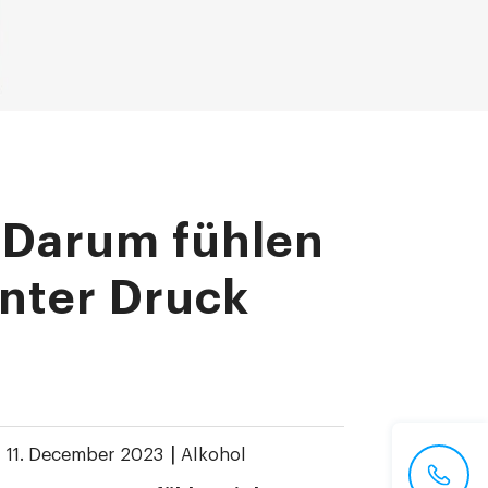
 Darum fühlen
unter Druck
|
|
11. December 2023
Alkohol