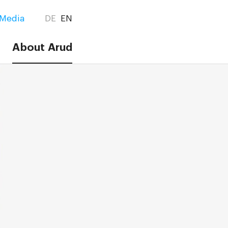
Media
DE
EN
About Arud