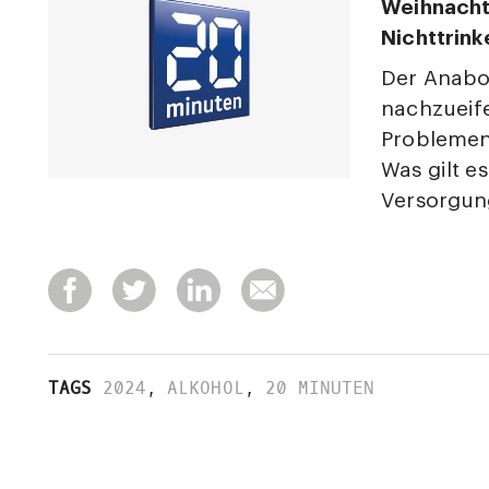
Weihnacht
Nichttrink
Der Anabo
nachzueife
Problemen 
Was gilt e
Versorgung
TAGS
2024
,
ALKOHOL
,
20 MINUTEN