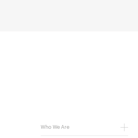
Who We Are