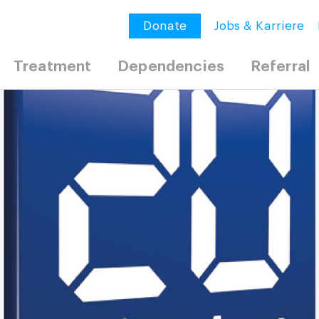
Donate
Jobs & Karriere
Treatment
Dependencies
Referral