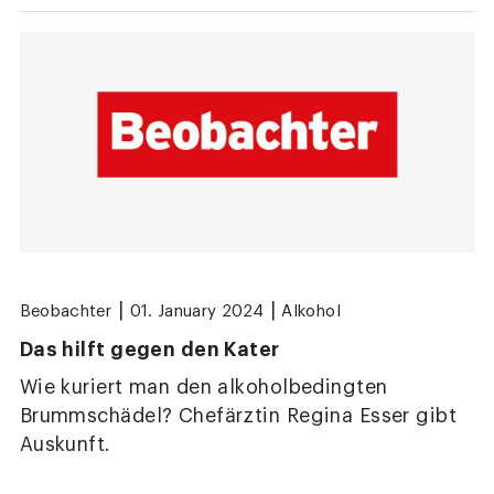
|
|
Beobachter
01. January 2024
Alkohol
Das hilft gegen den Kater
Wie kuriert man den alkoholbedingten
Brummschädel? Chefärztin Regina Esser gibt
Auskunft.