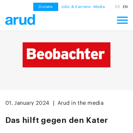
Donate
Jobs & Karriere
Media
DE
EN
01. January 2024 | Arud in the media
Das hilft gegen den Kater