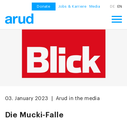
Donate
Jobs & Karriere
Media
DE
EN
03. January 2023 | Arud in the media
Die Mucki-Falle