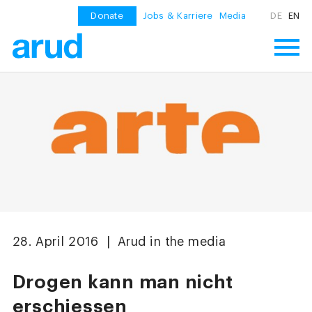
Donate
Jobs & Karriere
Media
DE
EN
28. April 2016 | Arud in the media
Drogen kann man nicht
erschiessen