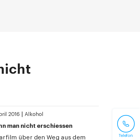
nicht
|
pril 2016
Alkohol
nn man nicht erschiessen
Telefon
rfilm über den Weg aus dem