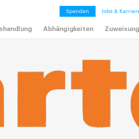
Spenden
Jobs & Karrier
ehandlung
Abhängigkeiten
Zuweisun