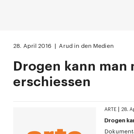
28. April 2016 | Arud in den Medien
Drogen kann man 
erschiessen
|
ARTE
28. A
Drogen ka
Dokumenta