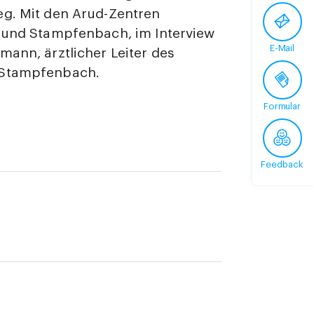
eg. Mit den Arud-Zentren
l und Stampfenbach, im Interview
E-Mail
mann, ärztlicher Leiter des
Stampfenbach.
Formular
Feedback