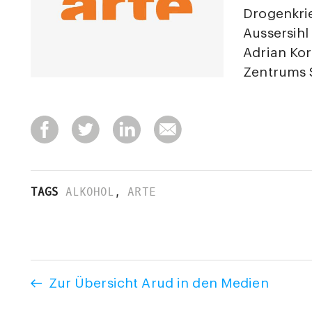
Drogenkri
Aussersih
Adrian Kor
Zentrums 
TAGS
ALKOHOL
,
ARTE
Zur Übersicht Arud in den Medien