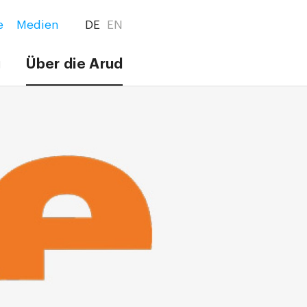
e
Medien
DE
EN
g
Über die Arud