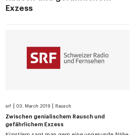
Exzess
|
|
srf
03. March 2019
Rausch
Zwischen genialischem Rausch und
gefährlichem Exzess
Künstlern sagt man gern eine ungesunde Nähe