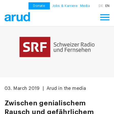
Donate
Jobs & Karriere
Media
DE
EN
03. March 2019 | Arud in the media
Zwischen genialischem
Rausch und gefährlichem