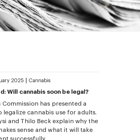
|
ruary 2025
Cannabis
d: Will cannabis soon be legal?
h Commission has presented a
to legalize cannabis use for adults.
si and Thilo Beck explain why the
akes sense and what it will take
nt successfully.