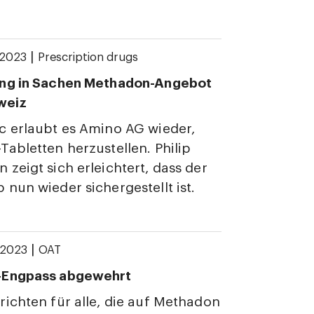
|
 2023
Prescription drugs
ng in Sachen Methadon-Angebot
weiz
c erlaubt es Amino AG wieder,
abletten herzustellen. Philip
zeigt sich erleichtert, dass der
nun wieder sichergestellt ist.
|
 2023
OAT
-Engpass abgewehrt
ichten für alle, die auf Methadon