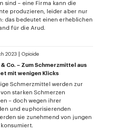
 sind – eine Firma kann die
te produzieren, leider aber nur
n: das bedeutet einen erheblichen
nd für die Arud.
|
ch 2023
Opioide
& Co. – Zum Schmerzmittel aus
et mit wenigen Klicks
tige Schmerzmittel werden zur
 von starken Schmerzen
ben – doch wegen ihrer
en und euphorisierenden
erden sie zunehmend von jungen
konsumiert.