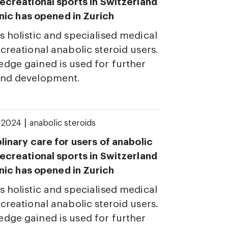
recreational sports in Switzerland
linic has opened in Zurich
s holistic and specialised medical
ecreational anabolic steroid users.
dge gained is used for further
and development.
|
e 2024
anabolic steroids
plinary care for users of anabolic
recreational sports in Switzerland
linic has opened in Zurich
s holistic and specialised medical
ecreational anabolic steroid users.
dge gained is used for further