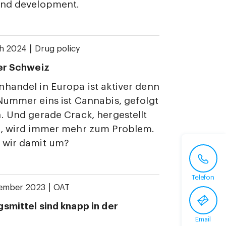
and development.
|
ch 2024
Drug policy
er Schweiz
handel in Europa ist aktiver denn
Nummer eins ist Cannabis, gefolgt
. Und gerade Crack, hergestellt
n, wird immer mehr zum Problem.
 wir damit um?
Telefon
|
cember 2023
OAT
smittel sind knapp in der
Email