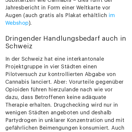
Substanzen wie Cannabis – dies führt der
Jahresbericht in Form einer Weltkarte vor
Augen (auch gratis als Plakat erhältlich
im
Webshop
).
Dringender Handlungsbedarf auch in
Schweiz
In der Schweiz hat eine interkantonale
Projektgruppe in vier Städten einen
Pilotversuch zur kontrollierten Abgabe von
Cannabis lanciert. Aber: Vorurteile gegenüber
Opioiden führen hierzulande nach wie vor
dazu, dass Betroffenen keine adäquate
Therapie erhalten. Drugchecking wird nur in
wenigen Städten angeboten und deshalb
Partydrogen in unklarer Konzentration und mit
gefährlichen Beimengungen konsumiert. Auch