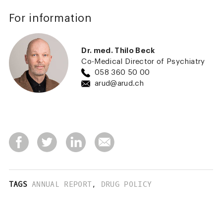
For information
Dr. med. Thilo Beck
Co-Medical Director of Psychiatry
058 360 50 00
arud@arud.ch
TAGS
ANNUAL REPORT
,
DRUG POLICY