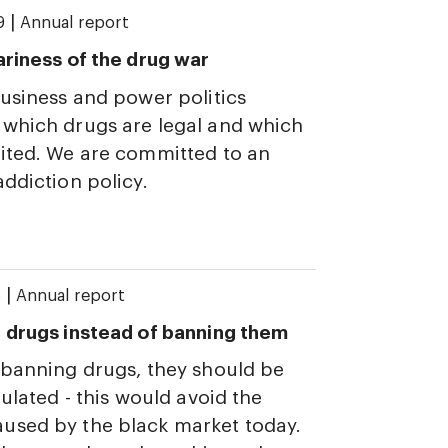
|
9
Annual report
ariness of the drug war
business and power politics
which drugs are legal and which
ited. We are committed to an
addiction policy.
|
8
Annual report
 drugs instead of banning them
 banning drugs, they should be
gulated - this would avoid the
used by the black market today.