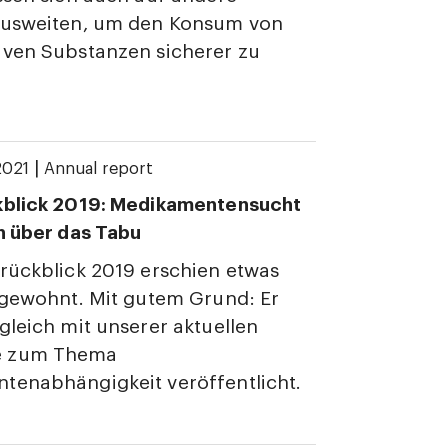
ausweiten, um den Konsum von
iven Substanzen sicherer zu
|
2021
Annual report
kblick 2019: Medikamentensucht
n über das Tabu
rückblick 2019 erschien etwas
 gewohnt. Mit gutem Grund: Er
gleich mit unserer aktuellen
 zum Thema
tenabhängigkeit veröffentlicht.