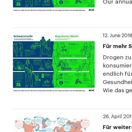
Our annual
12. June 201
Für mehr S
Drogen zu 
konsumiert
endlich fü
Gesundheit
Wie das ge
26. April 20
Für weiter