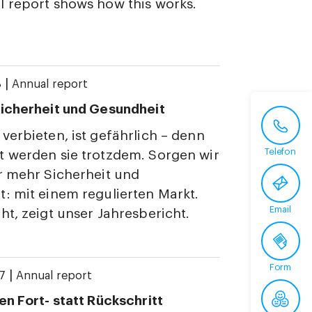
 report shows how this works.
|
8
Annual report
icherheit und Gesundheit
verbieten, ist gefährlich – denn
Telefon
 werden sie trotzdem. Sorgen wir
r mehr Sicherheit und
: mit einem regulierten Markt.
Email
ht, zeigt unser Jahresbericht.
Form
|
17
Annual report
en Fort- statt Rückschritt