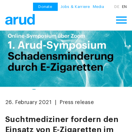
Donate
Jobs & Karriere
Media
DE
EN
26. February 2021 | Press release
Suchtmediziner fordern den
Einsatz von E-Zigaretten im