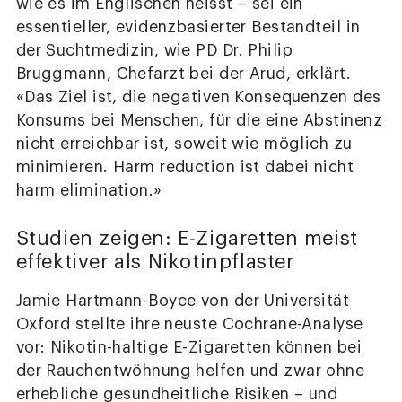
wie es im Englischen heisst – sei ein
essentieller, evidenzbasierter Bestandteil in
der Suchtmedizin, wie PD Dr. Philip
Bruggmann, Chefarzt bei der Arud, erklärt.
«Das Ziel ist, die negativen Konsequenzen des
Konsums bei Menschen, für die eine Abstinenz
nicht erreichbar ist, soweit wie möglich zu
minimieren. Harm reduction ist dabei nicht
harm elimination.»
Studien zeigen: E-Zigaretten meist
effektiver als Nikotinpflaster
Jamie Hartmann-Boyce von der Universität
Oxford stellte ihre neuste Cochrane-Analyse
vor: Nikotin-haltige E-Zigaretten können bei
der Rauchentwöhnung helfen und zwar ohne
erhebliche gesundheitliche Risiken – und