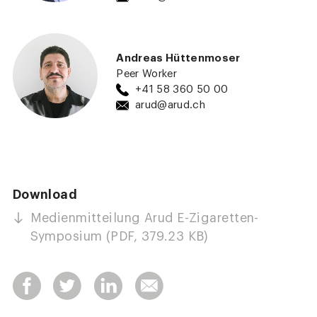
Andreas Hüttenmoser
Peer Worker
+41 58 360 50 00
arud@arud.ch
Download
Medienmitteilung Arud E-Zigaretten-
Symposium (PDF, 379.23 KB)