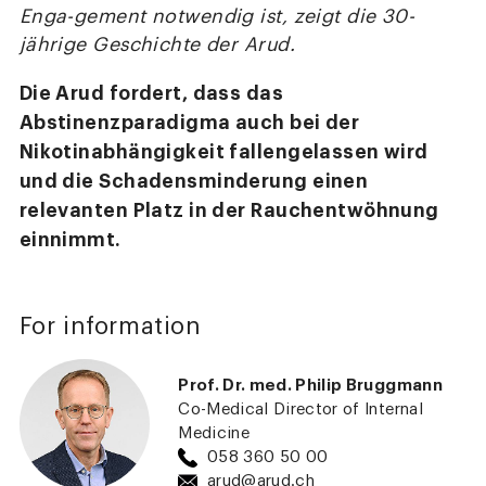
Enga-gement notwendig ist, zeigt die 30-
jährige Geschichte der Arud.
Die Arud fordert, dass das
Abstinenzparadigma auch bei der
Nikotinabhängigkeit fallengelassen wird
und die Schadensminderung einen
relevanten Platz in der Rauchentwöhnung
einnimmt.
For information
Prof. Dr. med. Philip Bruggmann
Co-Medical Director of Internal
Medicine
058 360 50 00
arud@arud.ch