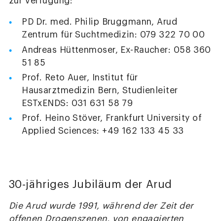
zur Verfügung:
PD Dr. med. Philip Bruggmann, Arud
Zentrum für Suchtmedizin: 079 322 70 00
Andreas Hüttenmoser, Ex-Raucher: 058 360
51 85
Prof. Reto Auer, Institut für
Hausarztmedizin Bern, Studienleiter
ESTxENDS: 031 631 58 79
Prof. Heino Stöver, Frankfurt University of
Applied Sciences: +49 162 133 45 33
30-jähriges Jubiläum der Arud
Die Arud wurde 1991, während der Zeit der
offenen Drogenszenen, von engagierten