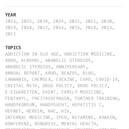
YEAR
2026
,
2025
,
2024
,
2024
,
2022
,
2021
,
2020
,
2019
,
2018
,
2017
,
2016
,
2015
,
2014
,
2013
,
2011
TOPICS
ADDICTION IN OLD AGE
,
ADDICTION MEDICINE
,
ADHD
,
ALKOHOL
,
ANABOLIC STEROIDS
,
ANABOLIC STEROIDS
,
ANNIVERSARY
,
ANNUAL REPORT
,
ARUD
,
BENZOS
,
BLOG
,
CANNABIS
,
CHEMSEX
,
COCAINE
,
COPD
,
COVID-19
,
CRYSTAL METH
,
DRUG POLICY
,
DRUG POLICY
,
E-ZIGARETTEN
,
EVENT
,
FAMILY MEDICINE
,
FENTANYL
,
FREITAGSFRAGEN
,
FURTHER TRAINING
,
HANDYKONSUM
,
HANDYSUCHT
,
HEPATITIS C
,
HEPNET
,
HEROIN
,
HHC
,
HIV
,
INTERNAL MEDICINE
,
IPED
,
KETAMINE
,
KOKAIN
,
KONFERENZ
,
KONGRESS
,
MENTAL HEALTH
,