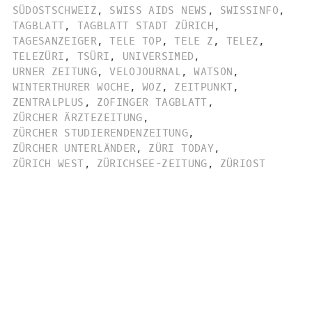
SÜDOSTSCHWEIZ
,
SWISS AIDS NEWS
,
SWISSINFO
,
TAGBLATT
,
TAGBLATT STADT ZÜRICH
,
TAGESANZEIGER
,
TELE TOP
,
TELE Z
,
TELEZ
,
TELEZÜRI
,
TSÜRI
,
UNIVERSIMED
,
URNER ZEITUNG
,
VELOJOURNAL
,
WATSON
,
WINTERTHURER WOCHE
,
WOZ
,
ZEITPUNKT
,
ZENTRALPLUS
,
ZOFINGER TAGBLATT
,
ZÜRCHER ÄRZTEZEITUNG
,
ZÜRCHER STUDIERENDENZEITUNG
,
ZÜRCHER UNTERLÄNDER
,
ZÜRI TODAY
,
ZÜRICH WEST
,
ZÜRICHSEE-ZEITUNG
,
ZÜRIOST