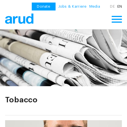
Donate
Jobs & Karriere
Media
DE
EN
Tobacco