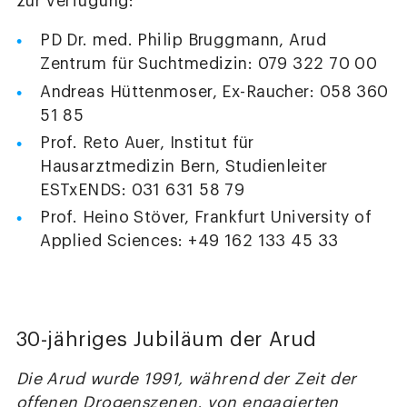
zur Verfügung:
PD Dr. med. Philip Bruggmann, Arud
Zentrum für Suchtmedizin: 079 322 70 00
Andreas Hüttenmoser, Ex-Raucher: 058 360
51 85
Prof. Reto Auer, Institut für
Hausarztmedizin Bern, Studienleiter
ESTxENDS: 031 631 58 79
Prof. Heino Stöver, Frankfurt University of
Applied Sciences: +49 162 133 45 33
30-jähriges Jubiläum der Arud
Die Arud wurde 1991, während der Zeit der
offenen Drogenszenen, von engagierten