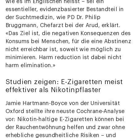
wie es im Englischen heisst – sei ein
essentieller, evidenzbasierter Bestandteil in
der Suchtmedizin, wie PD Dr. Philip
Bruggmann, Chefarzt bei der Arud, erklärt.
«Das Ziel ist, die negativen Konsequenzen des
Konsums bei Menschen, für die eine Abstinenz
nicht erreichbar ist, soweit wie möglich zu
minimieren. Harm reduction ist dabei nicht
harm elimination.»
Studien zeigen: E-Zigaretten meist
effektiver als Nikotinpflaster
Jamie Hartmann-Boyce von der Universität
Oxford stellte ihre neuste Cochrane-Analyse
vor: Nikotin-haltige E-Zigaretten können bei
der Rauchentwöhnung helfen und zwar ohne
erhebliche gesundheitliche Risiken – und