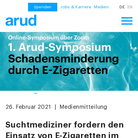
Spenden
Jobs & Karriere
Medien
DE
EN
26. Februar 2021 | Medienmitteilung
Suchtmediziner fordern den
Einsatz von E-Zigaretten im