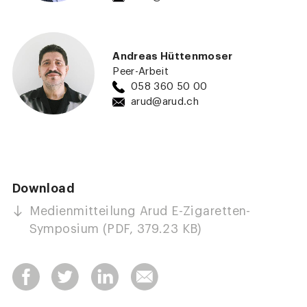
Andreas Hüttenmoser
Peer-Arbeit
058 360 50 00
arud@arud.ch
Download
Medienmitteilung Arud E-Zigaretten-
Symposium (PDF, 379.23 KB)