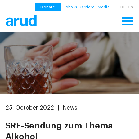
Donate
Jobs & Karriere
Media
DE
EN
25. October 2022 | News
SRF-Sendung zum Thema
Alkohol