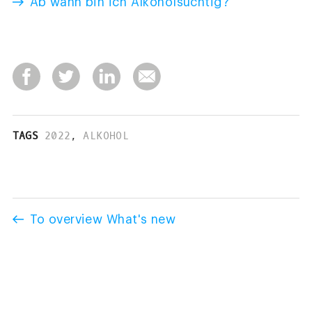
Ab wann bin ich Alkoholsüchtig?
TAGS
2022
,
ALKOHOL
To overview What's new