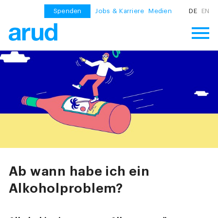
Spenden
Jobs & Karriere
Medien
DE
EN
Ab wann habe ich ein
Alkoholproblem?