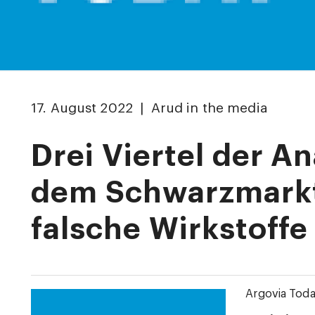
17. August 2022 | Arud in the media
Drei Viertel der A
dem Schwarzmarkt
falsche Wirkstoffe
Argovia Tod