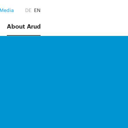
Media
DE
EN
About Arud