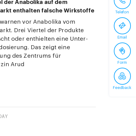
el der Anabolika auf dem
rkt enthalten falsche Wirkstoffe
Telefon
 warnen vor Anabolika vom
kt. Drei Viertel der Produkte
Email
scht oder enthielten eine Unter-
osierung. Das zeigt eine
ung des Zentrums für
Form
zin Arud
Feedback
DAY