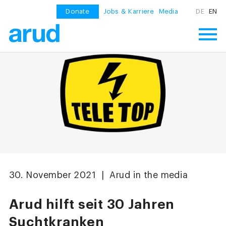
Donate
Jobs & Karriere
Media
DE
EN
30. November 2021 | Arud in the media
Arud hilft seit 30 Jahren
Suchtkranken