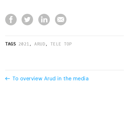
TAGS
2021
,
ARUD
,
TELE TOP
To overview Arud in the media