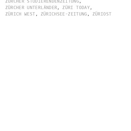
ZÜRCHER STUDIERENDENZEITUNG
,
ZÜRCHER UNTERLÄNDER
,
ZÜRI TODAY
,
ZÜRICH WEST
,
ZÜRICHSEE-ZEITUNG
,
ZÜRIOST