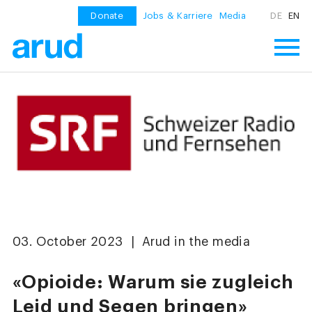
Donate
Jobs & Karriere
Media
DE
EN
03. October 2023 | Arud in the media
«Opioide: Warum sie zugleich
Leid und Segen bringen»