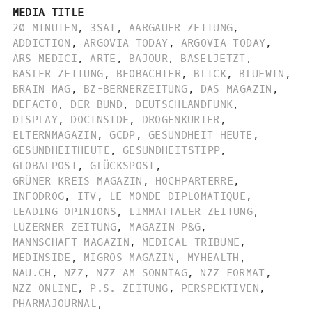
MEDIA TITLE
20 MINUTEN
,
3SAT
,
AARGAUER ZEITUNG
,
ADDICTION
,
ARGOVIA TODAY
,
ARGOVIA TODAY
,
ARS MEDICI
,
ARTE
,
BAJOUR
,
BASELJETZT
,
BASLER ZEITUNG
,
BEOBACHTER
,
BLICK
,
BLUEWIN
,
BRAIN MAG
,
BZ-BERNERZEITUNG
,
DAS MAGAZIN
,
DEFACTO
,
DER BUND
,
DEUTSCHLANDFUNK
,
DISPLAY
,
DOCINSIDE
,
DROGENKURIER
,
ELTERNMAGAZIN
,
GCDP
,
GESUNDHEIT HEUTE
,
GESUNDHEITHEUTE
,
GESUNDHEITSTIPP
,
GLOBALPOST
,
GLÜCKSPOST
,
GRÜNER KREIS MAGAZIN
,
HOCHPARTERRE
,
INFODROG
,
ITV
,
LE MONDE DIPLOMATIQUE
,
LEADING OPINIONS
,
LIMMATTALER ZEITUNG
,
LUZERNER ZEITUNG
,
MAGAZIN P&G
,
MANNSCHAFT MAGAZIN
,
MEDICAL TRIBUNE
,
MEDINSIDE
,
MIGROS MAGAZIN
,
MYHEALTH
,
NAU.CH
,
NZZ
,
NZZ AM SONNTAG
,
NZZ FORMAT
,
NZZ ONLINE
,
P.S. ZEITUNG
,
PERSPEKTIVEN
,
PHARMAJOURNAL
,