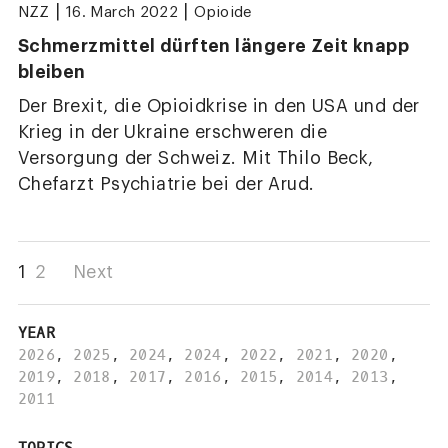
|
|
NZZ
16. March 2022
Opioide
Schmerzmittel dürften längere Zeit knapp
bleiben
Der Brexit, die Opioidkrise in den USA und der
Krieg in der Ukraine erschweren die
Versorgung der Schweiz. Mit Thilo Beck,
Chefarzt Psychiatrie bei der Arud.
1
2
Next
YEAR
2026
,
2025
,
2024
,
2024
,
2022
,
2021
,
2020
,
2019
,
2018
,
2017
,
2016
,
2015
,
2014
,
2013
,
2011
TOPICS