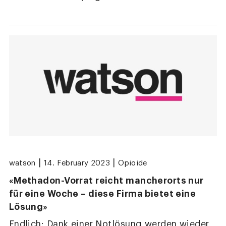
|
|
watson
14. February 2023
Opioide
«Methadon-Vorrat reicht mancherorts nur
für eine Woche – diese Firma bietet eine
Lösung»
Endlich: Dank einer Notlösung werden wieder