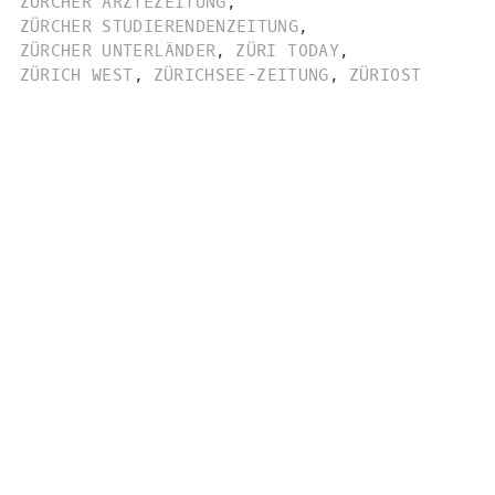
ZÜRCHER ÄRZTEZEITUNG
,
ZÜRCHER STUDIERENDENZEITUNG
,
ZÜRCHER UNTERLÄNDER
,
ZÜRI TODAY
,
ZÜRICH WEST
,
ZÜRICHSEE-ZEITUNG
,
ZÜRIOST