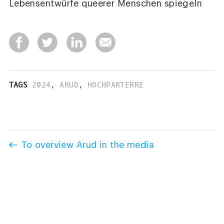
Lebensentwürfe queerer Menschen spiegeln
TAGS
2024
,
ARUD
,
HOCHPARTERRE
To overview Arud in the media