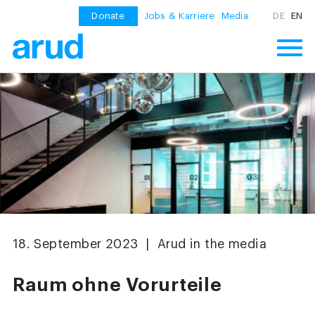
Donate
Jobs & Karriere
Media
DE
EN
18. September 2023 | Arud in the media
Raum ohne Vorurteile