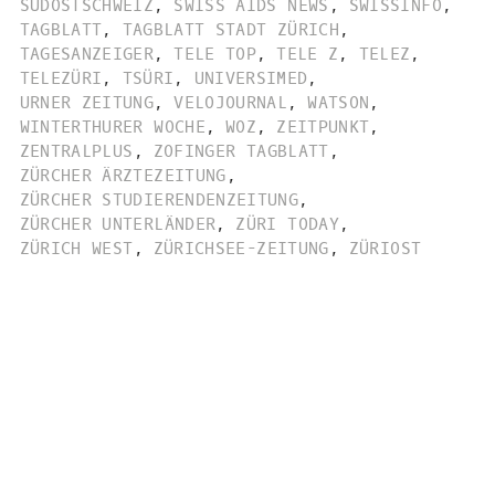
SÜDOSTSCHWEIZ
,
SWISS AIDS NEWS
,
SWISSINFO
,
TAGBLATT
,
TAGBLATT STADT ZÜRICH
,
TAGESANZEIGER
,
TELE TOP
,
TELE Z
,
TELEZ
,
TELEZÜRI
,
TSÜRI
,
UNIVERSIMED
,
URNER ZEITUNG
,
VELOJOURNAL
,
WATSON
,
WINTERTHURER WOCHE
,
WOZ
,
ZEITPUNKT
,
ZENTRALPLUS
,
ZOFINGER TAGBLATT
,
ZÜRCHER ÄRZTEZEITUNG
,
ZÜRCHER STUDIERENDENZEITUNG
,
ZÜRCHER UNTERLÄNDER
,
ZÜRI TODAY
,
ZÜRICH WEST
,
ZÜRICHSEE-ZEITUNG
,
ZÜRIOST