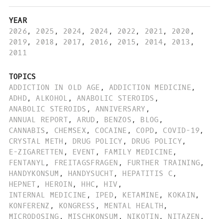
YEAR
2026
,
2025
,
2024
,
2024
,
2022
,
2021
,
2020
,
2019
,
2018
,
2017
,
2016
,
2015
,
2014
,
2013
,
2011
TOPICS
ADDICTION IN OLD AGE
,
ADDICTION MEDICINE
,
ADHD
,
ALKOHOL
,
ANABOLIC STEROIDS
,
ANABOLIC STEROIDS
,
ANNIVERSARY
,
ANNUAL REPORT
,
ARUD
,
BENZOS
,
BLOG
,
CANNABIS
,
CHEMSEX
,
COCAINE
,
COPD
,
COVID-19
,
CRYSTAL METH
,
DRUG POLICY
,
DRUG POLICY
,
E-ZIGARETTEN
,
EVENT
,
FAMILY MEDICINE
,
FENTANYL
,
FREITAGSFRAGEN
,
FURTHER TRAINING
,
HANDYKONSUM
,
HANDYSUCHT
,
HEPATITIS C
,
HEPNET
,
HEROIN
,
HHC
,
HIV
,
INTERNAL MEDICINE
,
IPED
,
KETAMINE
,
KOKAIN
,
KONFERENZ
,
KONGRESS
,
MENTAL HEALTH
,
MICRODOSING
,
MISCHKONSUM
,
NIKOTIN
,
NITAZEN
,