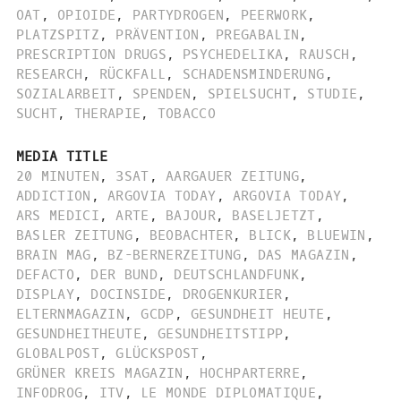
OAT
,
OPIOIDE
,
PARTYDROGEN
,
PEERWORK
,
PLATZSPITZ
,
PRÄVENTION
,
PREGABALIN
,
PRESCRIPTION DRUGS
,
PSYCHEDELIKA
,
RAUSCH
,
RESEARCH
,
RÜCKFALL
,
SCHADENSMINDERUNG
,
SOZIALARBEIT
,
SPENDEN
,
SPIELSUCHT
,
STUDIE
,
SUCHT
,
THERAPIE
,
TOBACCO
MEDIA TITLE
20 MINUTEN
,
3SAT
,
AARGAUER ZEITUNG
,
ADDICTION
,
ARGOVIA TODAY
,
ARGOVIA TODAY
,
ARS MEDICI
,
ARTE
,
BAJOUR
,
BASELJETZT
,
BASLER ZEITUNG
,
BEOBACHTER
,
BLICK
,
BLUEWIN
,
BRAIN MAG
,
BZ-BERNERZEITUNG
,
DAS MAGAZIN
,
DEFACTO
,
DER BUND
,
DEUTSCHLANDFUNK
,
DISPLAY
,
DOCINSIDE
,
DROGENKURIER
,
ELTERNMAGAZIN
,
GCDP
,
GESUNDHEIT HEUTE
,
GESUNDHEITHEUTE
,
GESUNDHEITSTIPP
,
GLOBALPOST
,
GLÜCKSPOST
,
GRÜNER KREIS MAGAZIN
,
HOCHPARTERRE
,
INFODROG
,
ITV
,
LE MONDE DIPLOMATIQUE
,