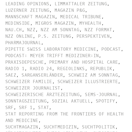
LEADING OPINIONS
,
LIMMATTALER ZEITUNG
,
LUZERNER ZEITUNG
,
MAGAZIN P&G
,
MANNSCHAFT MAGAZIN
,
MEDICAL TRIBUNE
,
MEDINSIDE
,
MIGROS MAGAZIN
,
MYHEALTH
,
NAU.CH
,
NZZ
,
NZZ AM SONNTAG
,
NZZ FORMAT
,
NZZ ONLINE
,
P.S. ZEITUNG
,
PERSPEKTIVEN
,
PHARMAJOURNAL
,
PIPETTE SWISS LABORATORY MEDICINE
,
PODCAST
,
PODCAST: MEYER TRIFFT MEDIZINER:IN
,
PRAXISDEPESCHE
,
PRIMARY AND HOSPITAL CARE
,
RADIO 1
,
RADIO 24
,
REGIOLINKS
,
REPUBLIK
,
SAEZ
,
SARGANSERLÄNDER
,
SCHWEIZ AM SONNTAG
,
SCHWEIZER FAMILIE
,
SCHWEIZER ILLUSTRIERTE
,
SCHWEIZER JOURNALIST
,
SCHWEIZERISCHE ÄRZTEZEITUNG
,
SEMS-JOURNAL
,
SONNTAGSZEITUNG
,
SOZIAL AKTUELL
,
SPOTIFY
,
SRF
,
SRF 1
,
STAT
,
STAT REPORTING FROM THE FRONTIERS OF HEALTH
AND MEDICINE
,
SUCHTMAGAZIN
,
SUCHTMEDIZIN
,
SUCHTPOLITIK
,