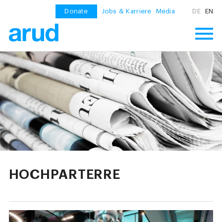
Donate
Jobs & Karriere
Media
DE
EN
HOCHPARTERRE