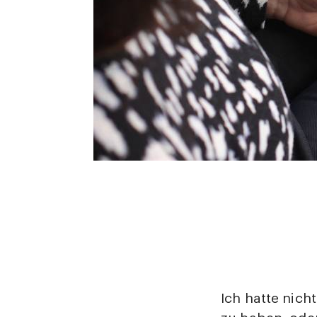
Ich hatte nic