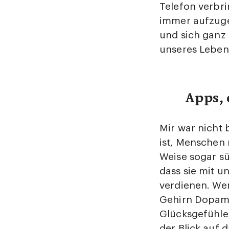
Telefon verbr
immer aufzuge
und sich ganz
unseres Leben
Apps,
Mir war nicht 
ist, Menschen 
Weise sogar sü
dass sie mit 
verdienen. Wen
Gehirn Dopami
Glücksgefühlen
der Blick auf 