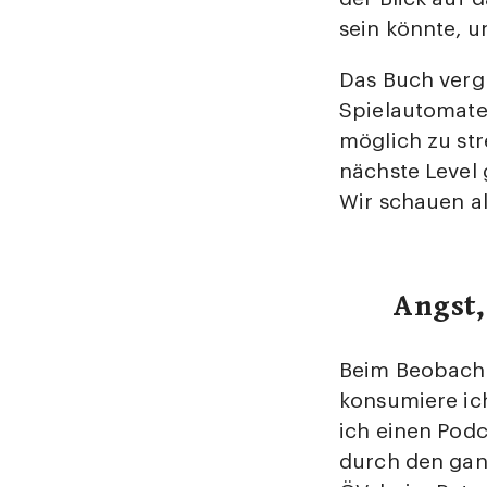
sein könnte, 
Das Buch verg
Spielautomaten
möglich zu str
nächste Level
Wir schauen al
Angst,
Beim Beobacht
konsumiere ic
ich einen Podc
durch den ganz