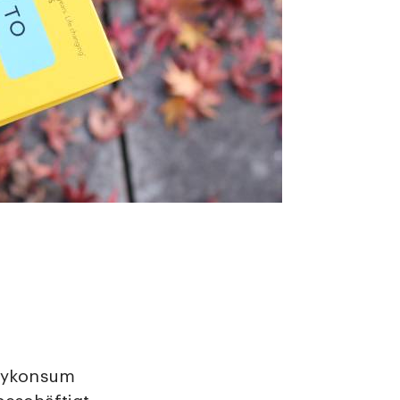
ndykonsum