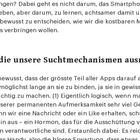
ingen? Dabei geht es nicht darum, das Smartpho
ben, aber darum, zu lernen, achtsamer damit
 bewusst zu entscheiden, wie wir die kostbaren
s verbringen wollen.
 die unsere Suchtmechanismen aus
bewusst, dass der grösste Teil aller Apps darauf
möglichst lange an sie zu binden, ja sie in gewis
chtig zu machen. (1) Eigentlich logisch, wenn m
unserer permanenten Aufmerksamkeit sehr viel G
n wir eine Nachricht oder ein Like erhalten, sch
n aus – ein Hormon, das für die Ausschüttung 
 verantwortliche sind. Erstaunlich dabei: Es rei
das Handy, also die blosse Erwartung, dass etwas 