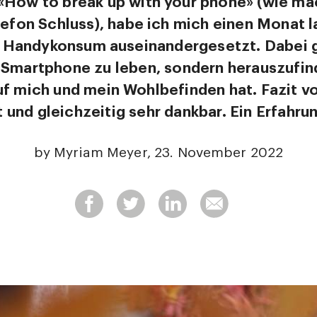
How to break up with your phone» (wie ma
fon Schluss), habe ich mich einen Monat l
Handykonsum auseinandergesetzt. Dabei g
 Smartphone zu leben, sondern herauszufin
uf mich und mein Wohlbefinden hat. Fazit v
 und gleichzeitig sehr dankbar. Ein Erfahru
by Myriam Meyer, 23. November 2022