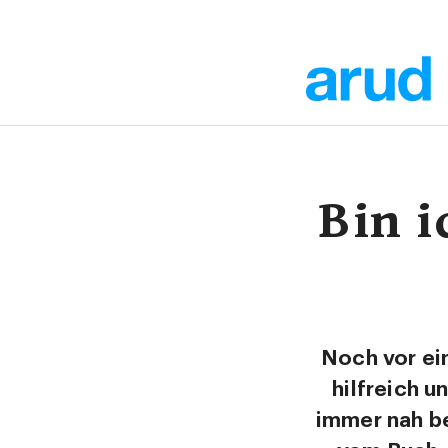
Bin 
Noch vor ei
hilfreich u
immer nah be