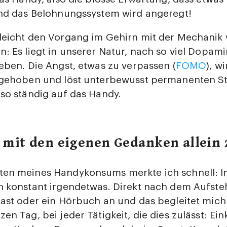
und das Belohnungssystem wird angeregt!
leicht den Vorgang im Gehirn mit der Mechanik
: Es liegt in unserer Natur, nach so viel Dopami
eben. Die Angst, etwas zu verpassen (
FOMO
), w
 gehoben und löst unterbewusst permanenten St
so ständig auf das Handy.
 mit den eigenen Gedanken allein 
en meines Handykonsums merkte ich schnell: Im
h konstant irgendetwas. Direkt nach dem Aufst
ast oder ein Hörbuch an und das begleitet mich
en Tag, bei jeder Tätigkeit, die dies zulässt: Ei