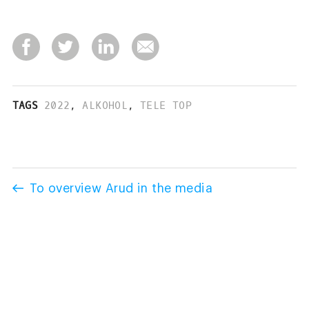
TAGS
2022
,
ALKOHOL
,
TELE TOP
To overview Arud in the media