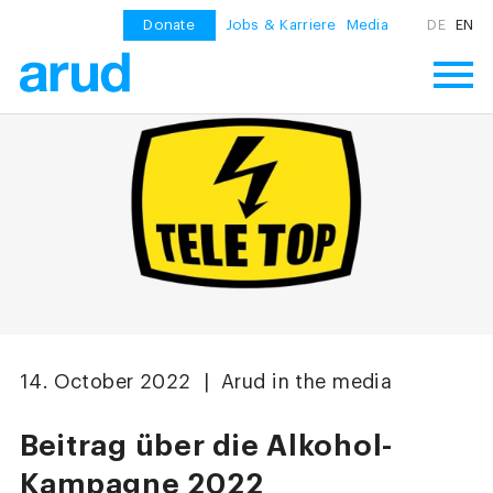
Donate
Jobs & Karriere
Media
DE
EN
14. October 2022 | Arud in the media
Beitrag über die Alkohol-
Kampagne 2022