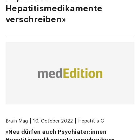
Hepatitismedikamente
verschreiben»
|
|
Brain Mag
10. October 2022
Hepatitis C
«Neu dürfen auch Psychiater:innen