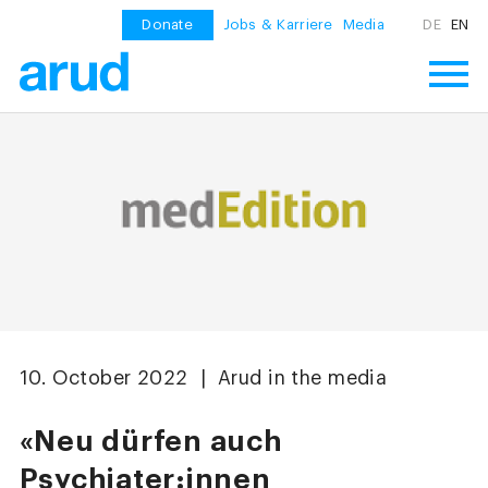
Donate
Jobs & Karriere
Media
DE
EN
10. October 2022 | Arud in the media
«Neu dürfen auch
Psychiater:innen