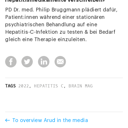
Hepatitismedikamente verschreiben»
PD Dr. med. Philip Bruggmann plädiert dafür,
Patient:innen während einer stationären
psychiatrischen Behandlung auf eine
Hepatitis-C-Infektion zu testen & bei Bedarf
gleich eine Therapie einzuleiten.
TAGS
2022
,
HEPATITIS C
,
BRAIN MAG
To overview Arud in the media