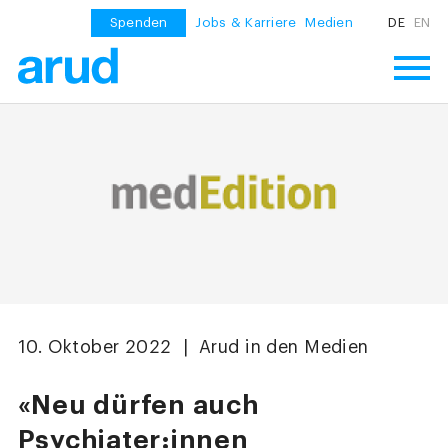
Spenden
Jobs & Karriere
Medien
DE
EN
10. Oktober 2022 | Arud in den Medien
«Neu dürfen auch
Psychiater:innen