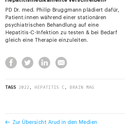
Hepatitismedikamente verschreiben»
PD Dr. med. Philip Bruggmann plädiert dafür,
Patient:innen während einer stationären
psychiatrischen Behandlung auf eine
Hepatitis-C-Infektion zu testen & bei Bedarf
gleich eine Therapie einzuleiten.
TAGS
2022
,
HEPATITIS C
,
BRAIN MAG
Zur Übersicht Arud in den Medien