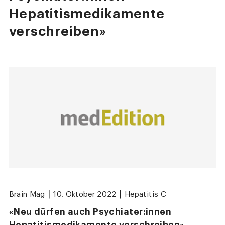
Hepatitismedikamente
verschreiben»
|
|
Brain Mag
10. Oktober 2022
Hepatitis C
«Neu dürfen auch Psychiater:innen